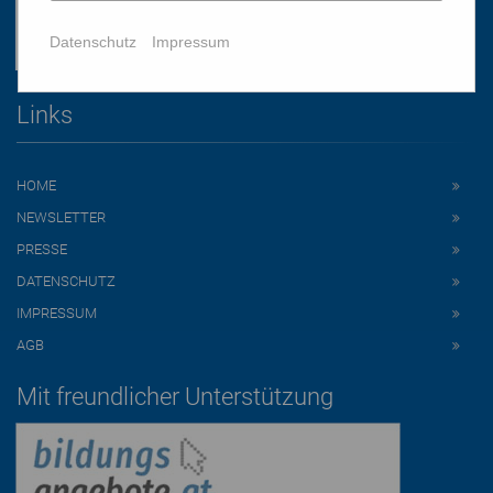
Datenschutz
Impressum
Links
HOME
NEWSLETTER
PRESSE
DATENSCHUTZ
IMPRESSUM
AGB
Mit freundlicher Unterstützung