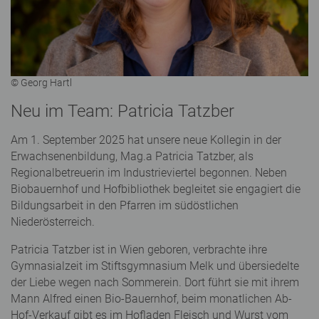
© Georg Hartl
Neu im Team: Patricia Tatzber
Am 1. September 2025 hat unsere neue Kollegin in der
Erwachsenenbildung, Mag.a Patricia Tatzber, als
Regionalbetreuerin im Industrieviertel begonnen. Neben
Biobauernhof und Hofbibliothek begleitet sie engagiert die
Bildungsarbeit in den Pfarren im südöstlichen
Niederösterreich.
Patricia Tatzber ist in Wien geboren, verbrachte ihre
Gymnasialzeit im Stiftsgymnasium Melk und übersiedelte
der Liebe wegen nach Sommerein. Dort führt sie mit ihrem
Mann Alfred einen Bio-Bauernhof, beim monatlichen Ab-
Hof-Verkauf gibt es im Hofladen Fleisch und Wurst vom