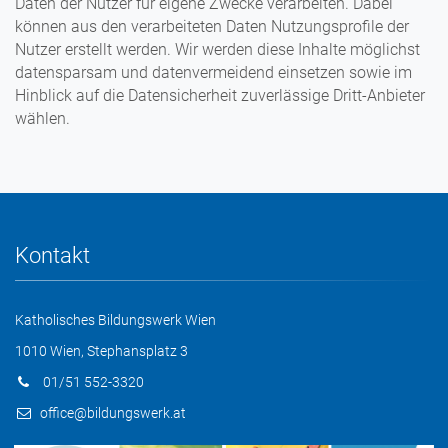
Daten der Nutzer für eigene Zwecke verarbeiten. Dabei
können aus den verarbeiteten Daten Nutzungsprofile der
Nutzer erstellt werden. Wir werden diese Inhalte möglichst
datensparsam und datenvermeidend einsetzen sowie im
Hinblick auf die Datensicherheit zuverlässige Dritt-Anbieter
wählen.
Kontakt
Katholisches Bildungswerk Wien
1010 Wien, Stephansplatz 3
01/51 552-3320
office@bildungswerk.at