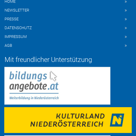
HOME
NEWSLETTER
PRESSE
DATENSCHUTZ
IMPRESSUM
AGB
Mit freundlicher Unterstützung