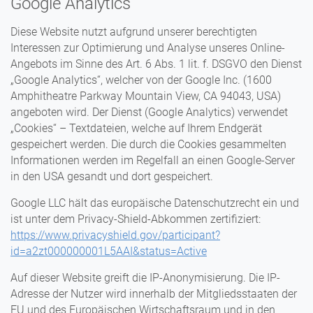
Google Analytics
Diese Website nutzt aufgrund unserer berechtigten
Interessen zur Optimierung und Analyse unseres Online-
Angebots im Sinne des Art. 6 Abs. 1 lit. f. DSGVO den Dienst
„Google Analytics“, welcher von der Google Inc. (1600
Amphitheatre Parkway Mountain View, CA 94043, USA)
angeboten wird. Der Dienst (Google Analytics) verwendet
„Cookies“ – Textdateien, welche auf Ihrem Endgerät
gespeichert werden. Die durch die Cookies gesammelten
Informationen werden im Regelfall an einen Google-Server
in den USA gesandt und dort gespeichert.
Google LLC hält das europäische Datenschutzrecht ein und
ist unter dem Privacy-Shield-Abkommen zertifiziert:
https://www.privacyshield.gov/participant?
id=a2zt000000001L5AAI&status=Active
Auf dieser Website greift die IP-Anonymisierung. Die IP-
Adresse der Nutzer wird innerhalb der Mitgliedsstaaten der
EU und des Europäischen Wirtschaftsraum und in den