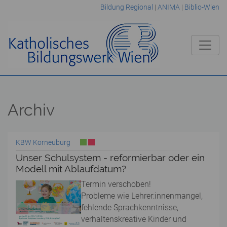
Bildung Regional
|
ANIMA
|
Biblio-Wien
Archiv
KBW Korneuburg
Unser Schulsystem - reformierbar oder ein
Modell mit Ablaufdatum?
Termin verschoben!
Probleme wie Lehrer:innenmangel,
fehlende Sprachkenntnisse,
verhaltenskreative Kinder und