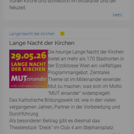
frühen Kirche und schließlich im Mittelalter und der
Neuzeit.
Mehr...
Lange Nacht der Kirchen
Lange Nacht der Kirchen
Die heurige Lange Nacht der Kirchen
bietet an mehr als 170 Stadnorten in
der Erzdiözese Wien ein vielfältiges
Programmangebot. Zentrales
Theme ist im Miteinander einender
Mut zu machen, was sich im Motto
"MUT einander" widerspiegelt.
Das Katholische Bildungswerk ist, wie in den vielen
vergangenen Jahren, Partner in der Vorbereitung und
Durchführung.
Als besonderen Beitrag gibt es diesmal das
Theaterstück "Dreck" im Club 4 am Stephansplatz.