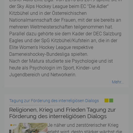
der Sky Alps Hockey League beim EC "Die Adler"
Kitzbühel und in der Österreichischen
Nationalmannschaft der Frauen, mit der sie bereits an
mehreren Weltmeisterschaften teilgenommen hat.
Parallel dazu gehörte sie dem Kader der DEC Salzburg
Eagles und der SpG Kitzbühel/Kufstein an, die in der
Elite Women’s Hockey League respektive
Dameneishockey-Bundesliga spielten.
Nach der Matura studierte sie Psychologie und ist
heute als Psychologin im Sport, Kinder- und
Jugendbereich und Networkerin.
Mehr...
Tagung zur Förderung des interreligiösen Dialogs
Religionen, Krieg und Frieden Tagung zur
Förderung des interreligiösen Dialogs
Je näher und zerstörerischer Krieg
erlebt wird, desto stärker wächst die