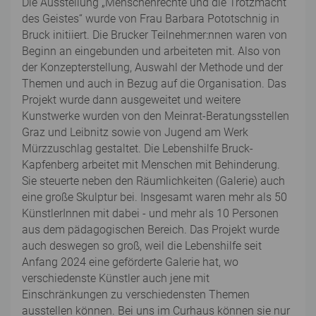
Die Ausstellung „Menschenrechte und die Trotzmacht
des Geistes“ wurde von Frau Barbara Pototschnig in
Bruck initiiert. Die Brucker Teilnehmer:nnen waren von
Beginn an eingebunden und arbeiteten mit. Also von
der Konzepterstellung, Auswahl der Methode und der
Themen und auch in Bezug auf die Organisation. Das
Projekt wurde dann ausgeweitet und weitere
Kunstwerke wurden von den Meinrat-Beratungsstellen
Graz und Leibnitz sowie von Jugend am Werk
Mürzzuschlag gestaltet. Die Lebenshilfe Bruck-
Kapfenberg arbeitet mit Menschen mit Behinderung.
Sie steuerte neben den Räumlichkeiten (Galerie) auch
eine große Skulptur bei. Insgesamt waren mehr als 50
KünstlerInnen mit dabei - und mehr als 10 Personen
aus dem pädagogischen Bereich. Das Projekt wurde
auch deswegen so groß, weil die Lebenshilfe seit
Anfang 2024 eine geförderte Galerie hat, wo
verschiedenste Künstler auch jene mit
Einschränkungen zu verschiedensten Themen
ausstellen können. Bei uns im Curhaus können sie nur