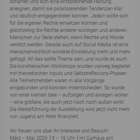
schärfen und sich eine entsprechende Haltung
aneignen, damit sie polarisierenden Tendenzen klar
und deutlich entgegentreten können. Jede/r sollte sich
für die eigenen Rechte einsetzen können und
gleichzeitig die Rechte anderer würdigen und anderen
Menschen zur Seite stehen, wenn Rechte und Würde
verletzt werden. Gerade auch auf Social Media ist eine
menschenrechtlich korrekte Einstellung mehr und mehr
gefragt. All das sollte Thema sein, und wurde es auch.
Die künstlerischen Workshops wurden vorweg begleitet
mit theoretischen Inputs und Selbstreflexions-Phasen.
Alle Teilnehmenden waren in alle Vorgänge
eingebunden und konnten mitentscheiden. So wurde
von einer kleinen Idee – aufzeigen und anregen wollen
– eine größere, die auch jetzt noch nach außen wirkt.
Die Weiterführung der Ausstellung wird jetzt nicht mehr
von Jugend am Werk finanziert.
Wir freuen uns über Ihr Interesse und Besuch!
März – Mai 2026 │9 – 16 Uhr │im Curhaus am