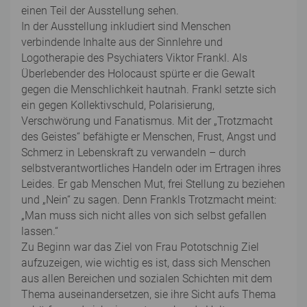
einen Teil der Ausstellung sehen.
In der Ausstellung inkludiert sind Menschen
verbindende Inhalte aus der Sinnlehre und
Logotherapie des Psychiaters Viktor Frankl. Als
Überlebender des Holocaust spürte er die Gewalt
gegen die Menschlichkeit hautnah. Frankl setzte sich
ein gegen Kollektivschuld, Polarisierung,
Verschwörung und Fanatismus. Mit der „Trotzmacht
des Geistes“ befähigte er Menschen, Frust, Angst und
Schmerz in Lebenskraft zu verwandeln – durch
selbstverantwortliches Handeln oder im Ertragen ihres
Leides. Er gab Menschen Mut, frei Stellung zu beziehen
und „Nein“ zu sagen. Denn Frankls Trotzmacht meint:
„Man muss sich nicht alles von sich selbst gefallen
lassen.“
Zu Beginn war das Ziel von Frau Pototschnig Ziel
aufzuzeigen, wie wichtig es ist, dass sich Menschen
aus allen Bereichen und sozialen Schichten mit dem
Thema auseinandersetzen, sie ihre Sicht aufs Thema