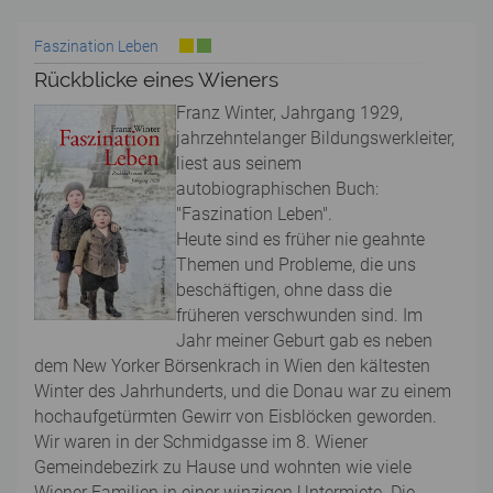
Faszination Leben
Rückblicke eines Wieners
Franz Winter, Jahrgang 1929,
jahrzehntelanger Bildungswerkleiter,
liest aus seinem
autobiographischen Buch:
"Faszination Leben".
Heute sind es früher nie geahnte
Themen und Probleme, die uns
beschäftigen, ohne dass die
früheren verschwunden sind. Im
Jahr meiner Geburt gab es neben
dem New Yorker Börsenkrach in Wien den kältesten
Winter des Jahrhunderts, und die Donau war zu einem
hochaufgetürmten Gewirr von Eisblöcken geworden.
Wir waren in der Schmidgasse im 8. Wiener
Gemeindebezirk zu Hause und wohnten wie viele
Wiener Familien in einer winzigen Untermiete. Die