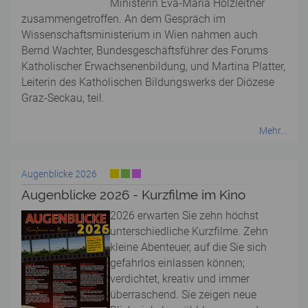
Ministerin Eva-Maria Holzleitner
zusammengetroffen. An dem Gespräch im
Wissenschaftsministerium in Wien nahmen auch
Bernd Wachter, Bundesgeschäftsführer des Forums
Katholischer Erwachsenenbildung, und Martina Platter,
Leiterin des Katholischen Bildungswerks der Diözese
Graz-Seckau, teil.
Mehr...
Augenblicke 2026
Augenblicke 2026 - Kurzfilme im Kino
2026 erwarten Sie zehn höchst
unterschiedliche Kurzfilme. Zehn
kleine Abenteuer, auf die Sie sich
gefahrlos einlassen können;
verdichtet, kreativ und immer
überraschend. Sie zeigen neue