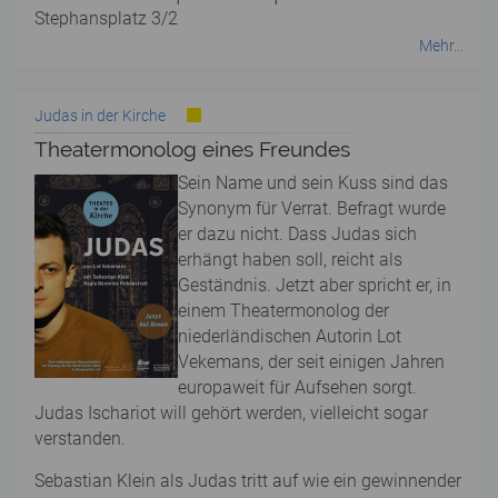
Stephansplatz 3/2
Mehr...
Judas in der Kirche
Theatermonolog eines Freundes
Sein Name und sein Kuss sind das
Synonym für Verrat. Befragt wurde
er dazu nicht. Dass Judas sich
erhängt haben soll, reicht als
Geständnis. Jetzt aber spricht er, in
einem Theatermonolog der
niederländischen Autorin Lot
Vekemans, der seit einigen Jahren
europaweit für Aufsehen sorgt.
Judas Ischariot will gehört werden, vielleicht sogar
verstanden.
Sebastian Klein als Judas tritt auf wie ein gewinnender