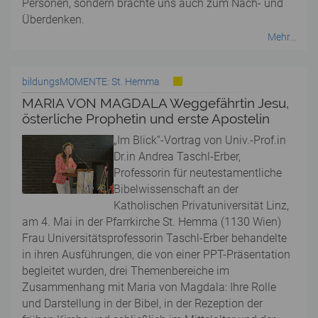
Personen, sondern brachte uns auch zum Nach- und
Überdenken.
Mehr...
bildungsMOMENTE: St. Hemma
MARIA VON MAGDALA Weggefährtin Jesu,
österliche Prophetin und erste Apostelin
„Im Blick“-Vortrag von Univ.-Prof.in
Dr.in Andrea Taschl-Erber,
Professorin für neutestamentliche
Bibelwissenschaft an der
Katholischen Privatuniversität Linz,
am 4. Mai in der Pfarrkirche St. Hemma (1130 Wien)
Frau Universitätsprofessorin Taschl-Erber behandelte
in ihren Ausführungen, die von einer PPT-Präsentation
begleitet wurden, drei Themenbereiche im
Zusammenhang mit Maria von Magdala: Ihre Rolle
und Darstellung in der Bibel, in der Rezeption der