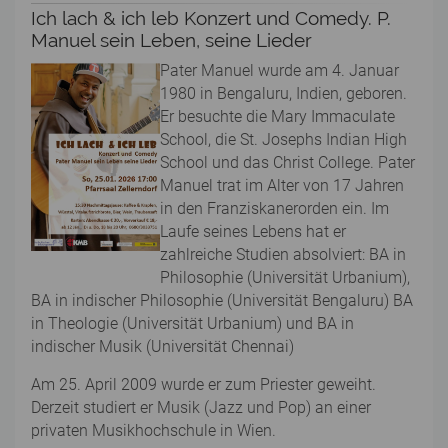
Ich lach & ich leb Konzert und Comedy. P.
Manuel sein Leben, seine Lieder
Pater Manuel wurde am 4. Januar
1980 in Bengaluru, Indien, geboren.
Er besuchte die Mary Immaculate
School, die St. Josephs Indian High
School und das Christ College. Pater
Manuel trat im Alter von 17 Jahren
in den Franziskanerorden ein. Im
Laufe seines Lebens hat er
zahlreiche Studien absolviert: BA in
Philosophie (Universität Urbanium),
BA in indischer Philosophie (Universität Bengaluru) BA
in Theologie (Universität Urbanium) und BA in
indischer Musik (Universität Chennai)
Am 25. April 2009 wurde er zum Priester geweiht.
Derzeit studiert er Musik (Jazz und Pop) an einer
privaten Musikhochschule in Wien.