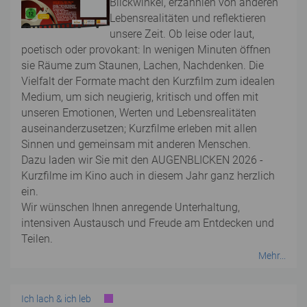
Blickwinkel, erzähhlen von anderen
Lebensrealitäten und reflektieren
unsere Zeit. Ob leise oder laut,
poetisch oder provokant: In wenigen Minuten öffnen
sie Räume zum Staunen, Lachen, Nachdenken. Die
Vielfalt der Formate macht den Kurzfilm zum idealen
Medium, um sich neugierig, kritisch und offen mit
unseren Emotionen, Werten und Lebensrealitäten
auseinanderzusetzen; Kurzfilme erleben mit allen
Sinnen und gemeinsam mit anderen Menschen.
Dazu laden wir Sie mit den AUGENBLICKEN 2026 -
Kurzfilme im Kino auch in diesem Jahr ganz herzlich
ein.
Wir wünschen Ihnen anregende Unterhaltung,
intensiven Austausch und Freude am Entdecken und
Teilen.
Mehr...
Ich lach & ich leb