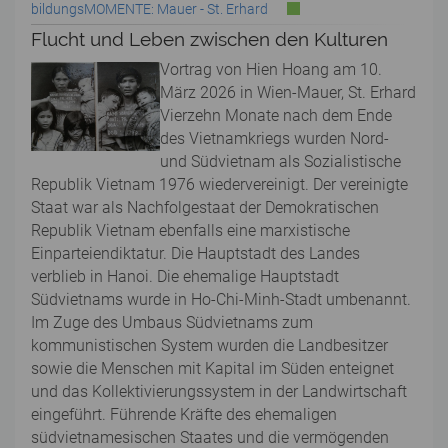
bildungsMOMENTE: Mauer - St. Erhard
Flucht und Leben zwischen den Kulturen
Vortrag von Hien Hoang am 10.
März 2026 in Wien-Mauer, St. Erhard
Vierzehn Monate nach dem Ende
des Vietnamkriegs wurden Nord-
und Südvietnam als Sozialistische
Republik Vietnam 1976 wiedervereinigt. Der vereinigte
Staat war als Nachfolgestaat der Demokratischen
Republik Vietnam ebenfalls eine marxistische
Einparteiendiktatur. Die Hauptstadt des Landes
verblieb in Hanoi. Die ehemalige Hauptstadt
Südvietnams wurde in Ho-Chi-Minh-Stadt umbenannt.
Im Zuge des Umbaus Südvietnams zum
kommunistischen System wurden die Landbesitzer
sowie die Menschen mit Kapital im Süden enteignet
und das Kollektivierungssystem in der Landwirtschaft
eingeführt. Führende Kräfte des ehemaligen
südvietnamesischen Staates und die vermögenden