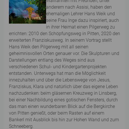
Wallfahrten mit Freunden, unter
anderem nach Assisi, haben den
ehemaligen Lehrer Hans Weik und
seine Frau Inge dazu inspiriert, auch
in ihrer Heimat einen Pilgerweg zu
errichten: 2010 den Schöpfungsweg in Pitten, 2020 den
erweiterten Franziskusweg. In seinem Vortrag stellt
Hans Weik den Pilgerweg mit all seinen
geheimnisvollen Orten genauer vor. Die Skulpturen und
Darstellungen entlang des Weges sind aus
verschiedenen Schul- und Kindergartenprojekten
entstanden. Unterwegs hat man die Möglichkeit
innezuhalten und über die Lebenswege von Jesus,
Franziskus, Klara und natürlich über das eigene Leben
nachzudenken: beim gläsernen Kreuzweg in Linsberg,
bei einer Nachbildung eines gotischen Fensters, durch
das man einen wunderbaren Blick auf die Bergkirche
von Pitten genießt, oder beim Rasten auf einem
Bankerl mit Ausblick bis hin zur Hohen Wand und zum
Schneeberg.