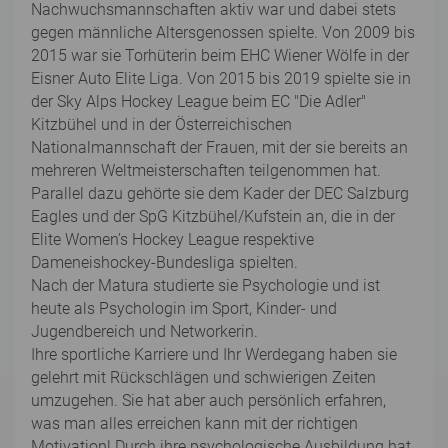
Nachwuchsmannschaften aktiv war und dabei stets
gegen männliche Altersgenossen spielte. Von 2009 bis
2015 war sie Torhüterin beim EHC Wiener Wölfe in der
Eisner Auto Elite Liga. Von 2015 bis 2019 spielte sie in
der Sky Alps Hockey League beim EC "Die Adler"
Kitzbühel und in der Österreichischen
Nationalmannschaft der Frauen, mit der sie bereits an
mehreren Weltmeisterschaften teilgenommen hat.
Parallel dazu gehörte sie dem Kader der DEC Salzburg
Eagles und der SpG Kitzbühel/Kufstein an, die in der
Elite Women’s Hockey League respektive
Dameneishockey-Bundesliga spielten.
Nach der Matura studierte sie Psychologie und ist
heute als Psychologin im Sport, Kinder- und
Jugendbereich und Networkerin.
Ihre sportliche Karriere und Ihr Werdegang haben sie
gelehrt mit Rückschlägen und schwierigen Zeiten
umzugehen. Sie hat aber auch persönlich erfahren,
was man alles erreichen kann mit der richtigen
Motivation! Durch ihre psychologische Ausbildung hat