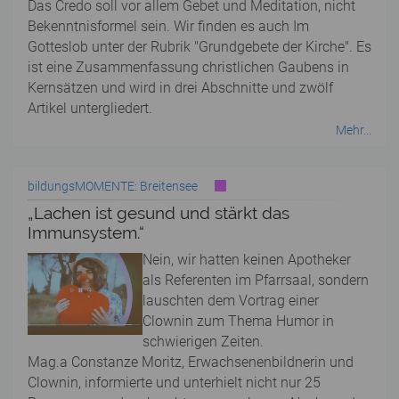
Das Credo soll vor allem Gebet und Meditation, nicht
Bekenntnisformel sein. Wir finden es auch Im
Gotteslob unter der Rubrik "Grundgebete der Kirche". Es
ist eine Zusammenfassung christlichen Gaubens in
Kernsätzen und wird in drei Abschnitte und zwölf
Artikel untergliedert.
Mehr...
bildungsMOMENTE: Breitensee
„Lachen ist gesund und stärkt das
Immunsystem.“
Nein, wir hatten keinen Apotheker
als Referenten im Pfarrsaal, sondern
lauschten dem Vortrag einer
Clownin zum Thema Humor in
schwierigen Zeiten.
Mag.a Constanze Moritz, Erwachsenenbildnerin und
Clownin, informierte und unterhielt nicht nur 25