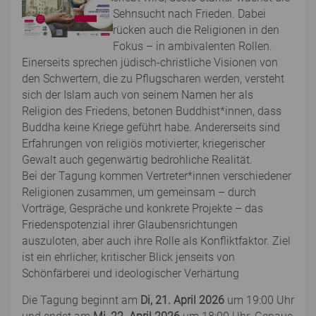
Sehnsucht nach Frieden. Dabei
rücken auch die Religionen in den
Fokus – in ambivalenten Rollen.
Einerseits sprechen jüdisch-christliche Visionen von
den Schwertern, die zu Pflugscharen werden, versteht
sich der Islam auch von seinem Namen her als
Religion des Friedens, betonen Buddhist*innen, dass
Buddha keine Kriege geführt habe. Andererseits sind
Erfahrungen von religiös motivierter, kriegerischer
Gewalt auch gegenwärtig bedrohliche Realität.
Bei der Tagung kommen Vertreter*innen verschiedener
Religionen zusammen, um gemeinsam – durch
Vorträge, Gespräche und konkrete Projekte – das
Friedenspotenzial ihrer Glaubensrichtungen
auszuloten, aber auch ihre Rolle als Konfliktfaktor. Ziel
ist ein ehrlicher, kritischer Blick jenseits von
Schönfärberei und ideologischer Verhärtung
Die Tagung beginnt am
Di, 21. April 2026
um 19:00 Uhr