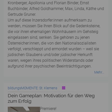
Kronberger, Apollonia und Florian Binder, Ernst
Buchbinder, Alfred Goldhammer, Max, Linda, Käthe und
Gertrude Gruner.
Um auf diese Inzersdorfer:innen aufmerksam zu
werden, müssen Sie Ihren Blick auf die Gedenksteine,
die vor ihren ehemaligen Wohnhäusern im Gehsteig
eingelassen sind, senken. Sie gehören zu jenen
Österreicher:innen, die von den Nationalsozialisten
verfolgt, verschleppt und ermordet wurden – weil sie
jüdischen Glaubens und/oder jüdischer Herkunft
waren, wegen ihres politischen Widerstands oder
aufgrund ihrer psychischen Beeinträchtigungen.
Mehr...
bildungsMOMENTE: St. Klemens
Dein Gameplan: Motivation für den Weg
zum Erfolg
Premiere!