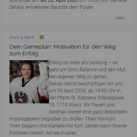
und endet am
Mi, 22. April 2026
um 18:00 Uhr. Genaue
Details entnehmen Sie bitte dem Folder.
Mehr...
Work & Spirit
Dein Gameplan: Motivation für den Weg
zum Erfolg
Erfolg ist mehr als Leistung – es
geht um Sinn, Balance und den Mut,
den eigenen Weg zu gehen.
Genau damit beschäftigen wir uns
am 09.April 2026, ab 19:00 Uhr in
der Pfarre St. Klemens (Meidlgasse
19, 1110 Wien). Wir freuen uns,
diesmal wieder eine ganz besondere
Impulsgeberin begrüßen zu drüfen: Theri Hornich!
Theri begann ihre Karriere mit fünf Jahren beim Wiener
Eislöwen-Verein, wo sie in allen