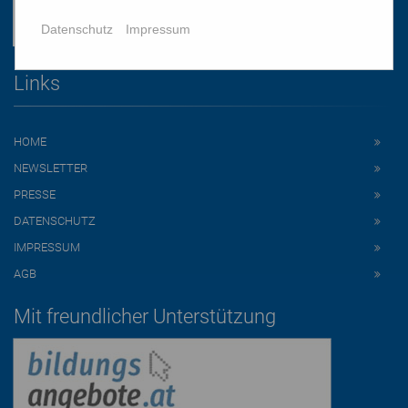
Datenschutz
Impressum
Links
HOME
NEWSLETTER
PRESSE
DATENSCHUTZ
IMPRESSUM
AGB
Mit freundlicher Unterstützung