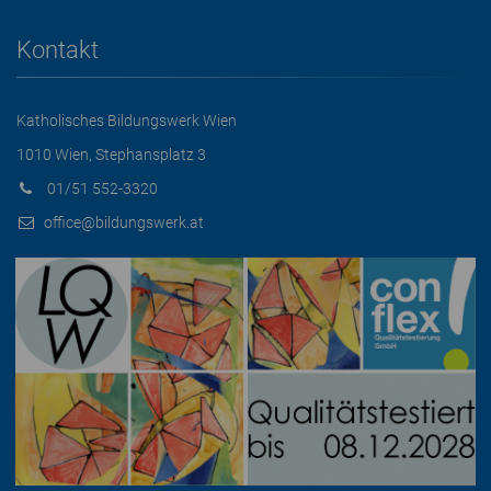
Kontakt
Katholisches Bildungswerk Wien
1010 Wien, Stephansplatz 3
01/51 552-3320
office@bildungswerk.at