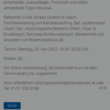
entscheiden, auszusteigen. Praxisnah und sofort
umsetzbare Tipps inklusive.
Referentin: Linda Syllaba (Autorin & Coach,
Familienberatung und Karrierecoaching, Dipl. systemischer
Coach, Dipl. psychologische Beraterin, Eltern-, Paar- &
Einzelcoach, familylab-Erziehungscoach, Mastermind und
Gründerin von Beziehungshaus.at)
Termin: Dienstag, 29. Nov 2022, 18.30–20.00 Uhr
Kosten: 30,–
Ort: Online Veranstaltung, Sie bekommen kurz vor dem
Termin einen Link -zugeschickt.
Anm. erforderlich: bildungszentrum@bildungswerk.at oder
st/st
Tel. 01/51 552-5108