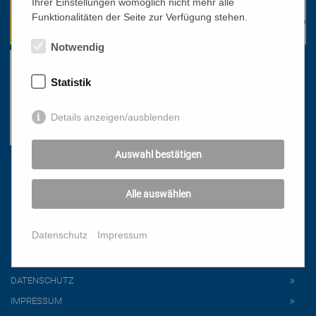
Ihrer Einstellungen womöglich nicht mehr alle
Funktionalitäten der Seite zur Verfügung stehen.
Notwendig
Statistik
Details anzeigen/ausblenden
Auswahl bestätigen
Links
Alle auswählen
HOME
Datenschutz
Impressum
NEWSLETTER
PRESSE
DATENSCHUTZ
IMPRESSUM