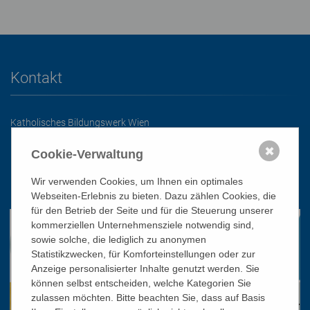
Kontakt
Katholisches Bildungswerk Wien
1010 Wien, Stephansplatz 3
✖
Cookie-Verwaltung
01/51 552-3320
Wir verwenden Cookies, um Ihnen ein optimales
office@bildungswerk.at
Webseiten-Erlebnis zu bieten. Dazu zählen Cookies, die
für den Betrieb der Seite und für die Steuerung unserer
kommerziellen Unternehmensziele notwendig sind,
sowie solche, die lediglich zu anonymen
Statistikzwecken, für Komforteinstellungen oder zur
Anzeige personalisierter Inhalte genutzt werden. Sie
können selbst entscheiden, welche Kategorien Sie
zulassen möchten. Bitte beachten Sie, dass auf Basis