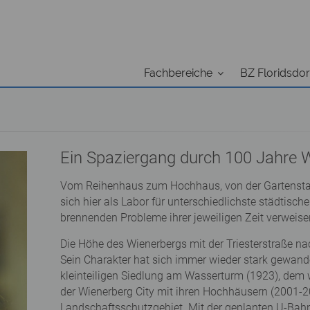
Fachbereiche
BZ Floridsdor
Ein Spaziergang durch 100 Jahre
Vom Reihenhaus zum Hochhaus, von der Gartenstadt
sich hier als Labor für unterschiedlichste städtisch
brennenden Probleme ihrer jeweiligen Zeit verweise
Die Höhe des Wienerbergs mit der Triesterstraße nach
Sein Charakter hat sich immer wieder stark gewande
kleinteiligen Siedlung am Wasserturm (1923), dem 
der Wienerberg City mit ihren Hochhäusern (2001-
Landschaftsschutzgebiet. Mit der geplanten U-Bahn 