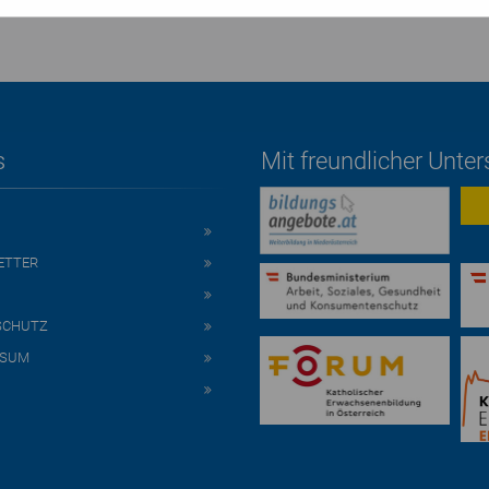
s
Mit freundlicher Unte
ETTER
SCHUTZ
SSUM