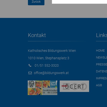
Kontakt
Link
Katholisches Bildungswerk Wien
HOME
NEWSL
1010 Wien, Stephansplatz 3
PRESSE
01/51 552-3320
DATEN
office@bildungswerk.at
IMPRE
AGB