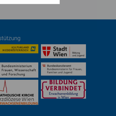
rstützung