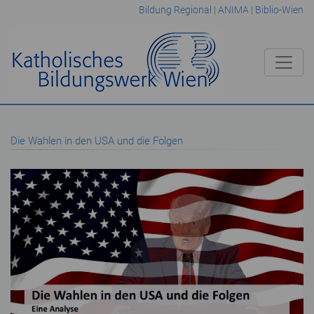
Bildung Regional
|
ANIMA
|
Biblio-Wien
Die Wahlen in den USA und die Folgen