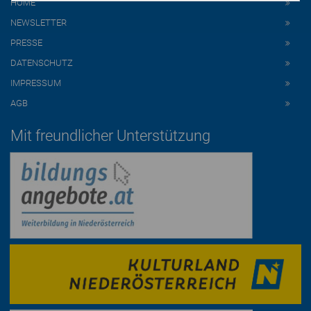
HOME
NEWSLETTER
PRESSE
DATENSCHUTZ
IMPRESSUM
AGB
Mit freundlicher Unterstützung