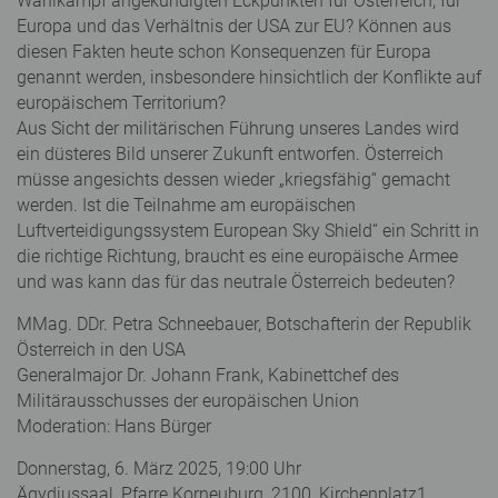
Wahlkampf angekündigten Eckpunkten für Österreich, für
Europa und das Verhältnis der USA zur EU? Können aus
diesen Fakten heute schon Konsequenzen für Europa
genannt werden, insbesondere hinsichtlich der Konflikte auf
europäischem Territorium?
Aus Sicht der militärischen Führung unseres Landes wird
ein düsteres Bild unserer Zukunft entworfen. Österreich
müsse angesichts dessen wieder „kriegsfähig“ gemacht
werden. Ist die Teilnahme am europäischen
Luftverteidigungssystem European Sky Shield“ ein Schritt in
die richtige Richtung, braucht es eine europäische Armee
und was kann das für das neutrale Österreich bedeuten?
MMag. DDr. Petra Schneebauer, Botschafterin der Republik
Österreich in den USA
Generalmajor Dr. Johann Frank, Kabinettchef des
Militärausschusses der europäischen Union
Moderation: Hans Bürger
Donnerstag, 6. März 2025, 19:00 Uhr
Ägydiussaal, Pfarre Korneuburg, 2100, Kirchenplatz1