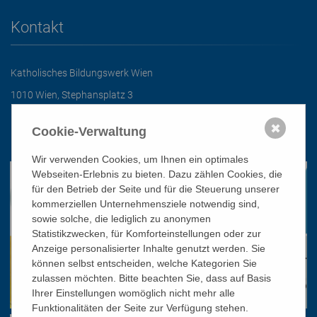
Kontakt
Katholisches Bildungswerk Wien
1010 Wien, Stephansplatz 3
01/51 552-3320
✖
Cookie-Verwaltung
office@bildungswerk.at
Wir verwenden Cookies, um Ihnen ein optimales
Webseiten-Erlebnis zu bieten. Dazu zählen Cookies, die
für den Betrieb der Seite und für die Steuerung unserer
kommerziellen Unternehmensziele notwendig sind,
sowie solche, die lediglich zu anonymen
Statistikzwecken, für Komforteinstellungen oder zur
Anzeige personalisierter Inhalte genutzt werden. Sie
können selbst entscheiden, welche Kategorien Sie
zulassen möchten. Bitte beachten Sie, dass auf Basis
Ihrer Einstellungen womöglich nicht mehr alle
Funktionalitäten der Seite zur Verfügung stehen.