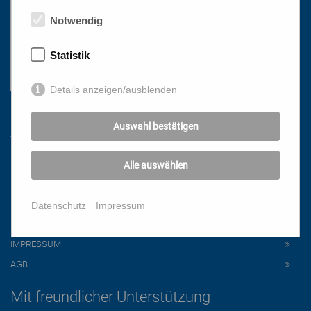
Notwendig
Statistik
Details anzeigen/ausblenden
Links
Auswahl bestätigen
HOME
Alle auswählen
NEWSLETTER
PRESSE
Datenschutz
Impressum
DATENSCHUTZ
IMPRESSUM
AGB
Mit freundlicher Unterstützung