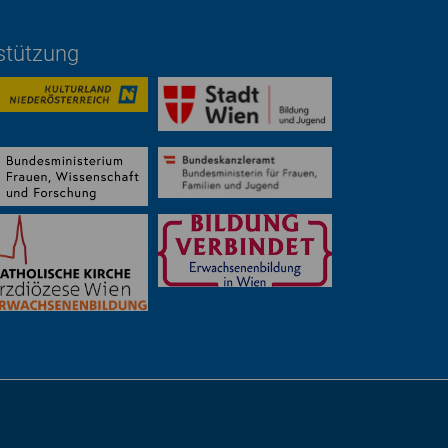
rstützung