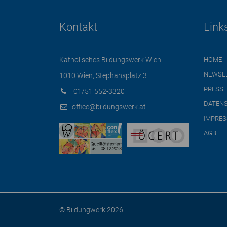
Kontakt
Link
Katholisches Bildungswerk Wien
HOME
NEWSL
1010 Wien, Stephansplatz 3
PRESSE
01/51 552-3320
DATEN
office@bildungswerk.at
IMPRE
AGB
© Bildungwerk 2026