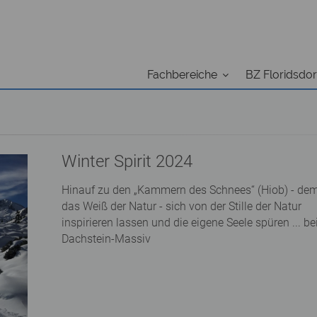
Fachbereiche
BZ Floridsdor
Winter Spirit 2024
Hinauf zu den „Kammern des Schnees“ (Hiob) - dem
das Weiß der Natur - sich von der Stille der Natur
inspirieren lassen und die eigene Seele spüren ...
Dachstein-Massiv