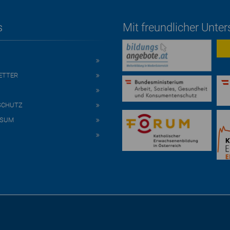
s
Mit freundlicher Unte
ETTER
SCHUTZ
SSUM