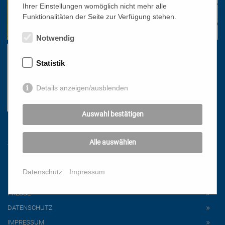
Ihrer Einstellungen womöglich nicht mehr alle
Funktionalitäten der Seite zur Verfügung stehen.
Notwendig
Statistik
Details anzeigen/ausblenden
Auswahl bestätigen
Links
Alle auswählen
HOME
Datenschutz
Impressum
NEWSLETTER
PRESSE
DATENSCHUTZ
IMPRESSUM