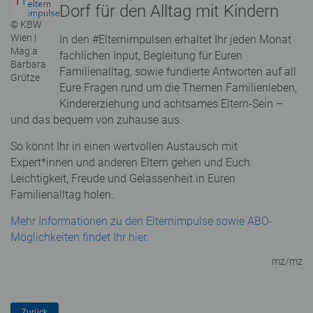
Dorf für den Alltag mit Kindern
© KBW
Wien |
In den #Elternimpulsen erhaltet Ihr jeden Monat
Mag.a
fachlichen Input, Begleitung für Euren
Barbara
Familienalltag, sowie fundierte Antworten auf all
Grütze
Eure Fragen rund um die Themen Familienleben,
Kindererziehung und achtsames Eltern-Sein –
und das bequem von zuhause aus.
So könnt Ihr in einen wertvollen Austausch mit
Expert*innen und anderen Eltern gehen und Euch
Leichtigkeit, Freude und Gelassenheit in Euren
Familienalltag holen.
Mehr Informationen zu den Elternimpulse sowie ABO-
Möglichkeiten findet Ihr hier.
mz/mz