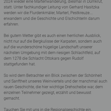
2024 wieder eine Marterlwanderung, diesmal in Dürnkrut,
statt. Unter fachkundiger Leitung von Gerhard Hasitzka
werden wir die Flurdenkmäler, Marterl, Pestkreuze….
erwandern und die Geschichte und G’schichterln darum
erfahren.
Bei gutem Wetter gibt es auch einen herrlichen Ausblick,
nicht nur auf die Bergkulisse der Karpaten, sondern auch
auf die wunderschöne hügelige Landschaft unserer
nächsten Umgebung mit dem riesigen Schlachtfeld, auf
dem 1278 die Schlacht Ottokars gegen Rudolf
stattgefunden hat.
So wird dem Betrachter ein Blick zwischen der Schönheit
und Sanftheit unseres Weinviertels und der manchmal auch
rauen Geschichte, die hier wichtige Drehscheibe war, dem
einzelnen Teilnehmer gezeigt, erzählt und bewusst
gemacht.
Tauchen Sie mit uns in die Regionalgeschichte ein,