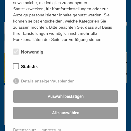
sowie solche, die lediglich zu anonymen
01/51 552-3320
Statistikzwecken, für Komforteinstellungen oder zur
office@bildungswerk.at
Anzeige personalisierter Inhalte genutzt werden. Sie
können selbst entscheiden, welche Kategorien Sie
zulassen möchten. Bitte beachten Sie, dass auf Basis
Ihrer Einstellungen womöglich nicht mehr alle
Funktionalitäten der Seite zur Verfügung stehen.
Notwendig
Statistik
Details anzeigen/ausblenden
Auswahl bestätigen
Alle auswählen
Datenschutz
Impressum