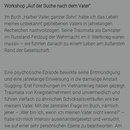
Workshop „Auf der Suche nach dem Vater“
Im Buch „Halber Vater, ganzer Sohn“ habe ich das Leben
meines unbekannt gebliebenen Vaters in jahrelangen
Recherchen nachvollzogen. Seine Traumata als Sanitäter
im Russland-Feldzug der Wehrmacht im II. Weltkrieg waren
massiv – sie führten danach zu einem Leben am äußersten
Rand der Gesellschaft.
Eine psychotische Episode bewirkte seine Entmündigung
und eine jahrelange Einweisung in die damalige Anstalt
Gugging. Erst Forschungen im Vietnamkrieg haben gezeigt:
Traumata von Kriegsteilnehmern sind unvermeidlich und
führen vielfach zu ähnlichen Schicksalsverläufen wie bei
meinem Vater. Mit der zentralen Frage im Buch, nämlich
jener – „Wer bin ich, wenn ich meinen Vater nicht kenne?“ –
habe ich mich intensiv auseinandergesetzt und versucht,
sie auf einer sehr persönlichen Ebene zu beantworten. Am