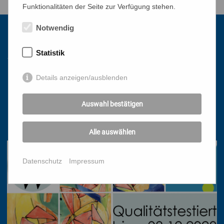
Funktionalitäten der Seite zur Verfügung stehen.
Notwendig
Kontakt
Statistik
Details anzeigen/ausblenden
Katholisches Bildungswerk Wien
1010 Wien, Stephansplatz 3
Auswahl bestätigen
01/51 552-3320
office@bildungswerk.at
Alle auswählen
Datenschutz
Impressum