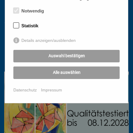
Notwendig
Kontakt
Statistik
Katholisches Bildungswerk Wien
Details anzeigen/ausblenden
1010 Wien, Stephansplatz 3
01/51 552-3320
Auswahl bestätigen
office@bildungswerk.at
Alle auswählen
Datenschutz
Impressum