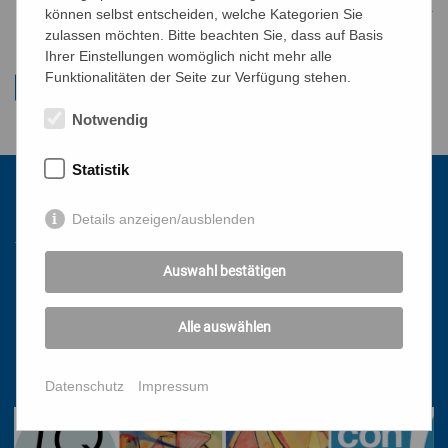
können selbst entscheiden, welche Kategorien Sie
gr
PDF-Datei:
Plakat ONLINE-Umfrage
zulassen möchten. Bitte beachten Sie, dass auf Basis
Ihrer Einstellungen womöglich nicht mehr alle
Funktionalitäten der Seite zur Verfügung stehen.
Notwendig
Statistik
Kontakt
Details anzeigen/ausblenden
Auswahl bestätigen
Katholisches Bildungswerk Wien
1010 Wien, Stephansplatz 3
Alle auswählen
01/51 552-3320
office@bildungswerk.at
Datenschutz
Impressum