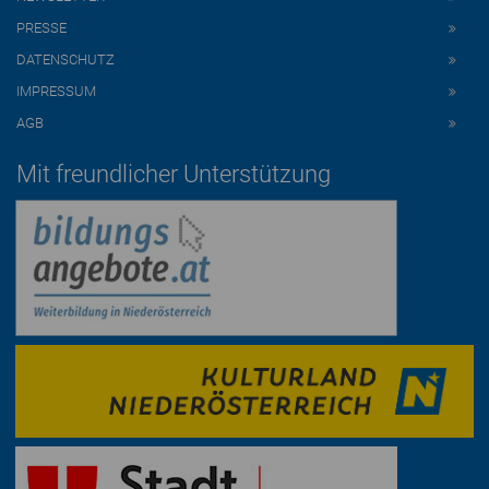
PRESSE
DATENSCHUTZ
IMPRESSUM
AGB
Mit freundlicher Unterstützung