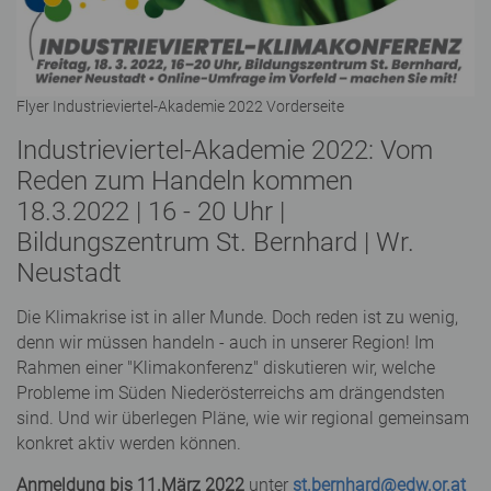
Flyer Industrieviertel-Akademie 2022 Vorderseite
Industrieviertel-Akademie 2022: Vom
Reden zum Handeln kommen
18.3.2022 | 16 - 20 Uhr |
Bildungszentrum St. Bernhard | Wr.
Neustadt
Die Klimakrise ist in aller Munde. Doch reden ist zu wenig,
denn wir müssen handeln - auch in unserer Region! Im
Rahmen einer "Klimakonferenz" diskutieren wir, welche
Probleme im Süden Niederösterreichs am drängendsten
sind. Und wir überlegen Pläne, wie wir regional gemeinsam
konkret aktiv werden können.
Anmeldung bis 11.März 2022
unter
st.bernhard@edw.or.at