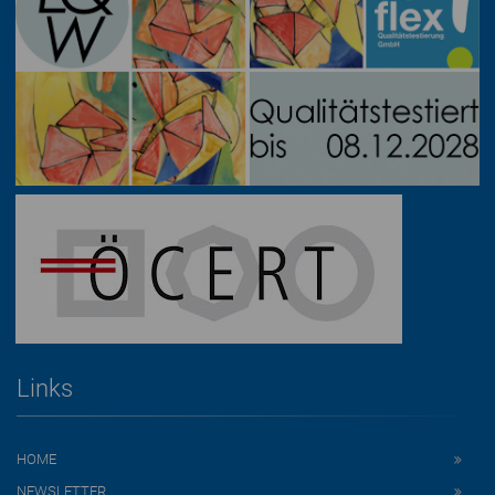
Links
HOME
NEWSLETTER