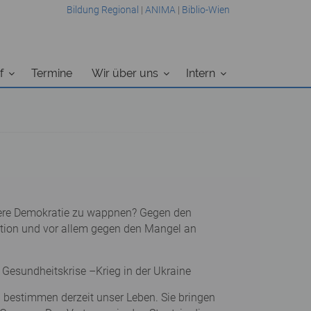
Bildung Regional
|
ANIMA
|
Biblio-Wien
f
Termine
Wir über uns
Intern
ere Demokratie zu wappnen? Gegen den
mation und vor allem gegen den Mangel an
 Gesundheitskrise –Krieg in der Ukraine
 bestimmen derzeit unser Leben. Sie bringen