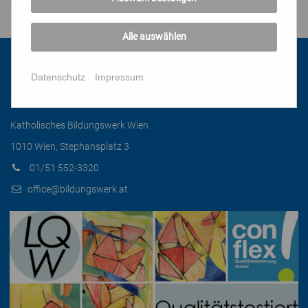
Alle auswählen
Datenschutz
Impressum
Kontakt
Katholisches Bildungswerk Wien
1010 Wien, Stephansplatz 3
01/51 552-3320
office@bildungswerk.at