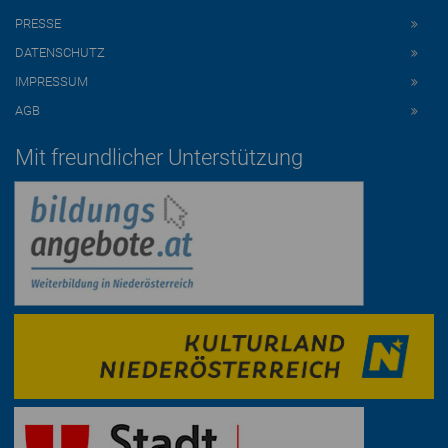
PRESSE
DATENSCHUTZ
IMPRESSUM
AGB
Mit freundlicher Unterstützung