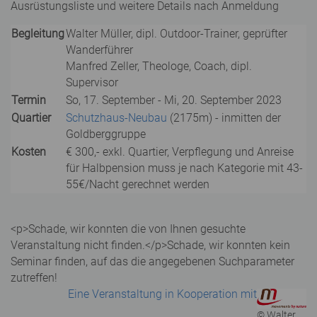
Ausrüstungsliste und weitere Details nach Anmeldung
Begleitung
Walter Müller, dipl. Outdoor-Trainer, geprüfter
Wanderführer
Manfred Zeller, Theologe, Coach, dipl.
Supervisor
Termin
So, 17. September - Mi, 20. September 2023
Quartier
Schutzhaus-Neubau
(2175m) - inmitten der
Goldberggruppe
Kosten
€ 300,- exkl. Quartier, Verpflegung und Anreise
für Halbpension muss je nach Kategorie mit 43-
55€/Nacht gerechnet werden
<p>Schade, wir konnten die von Ihnen gesuchte
Veranstaltung nicht finden.</p>
Schade, wir konnten kein
Seminar finden, auf das die angegebenen Suchparameter
zutreffen!
Eine Veranstaltung in Kooperation mit
© Walter