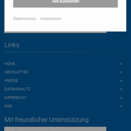
Alle auswählen
Datenschutz
Impressum
Links
HOME
NEWSLETTER
PRESSE
DATENSCHUTZ
IMPRESSUM
AGB
Mit freundlicher Unterstützung