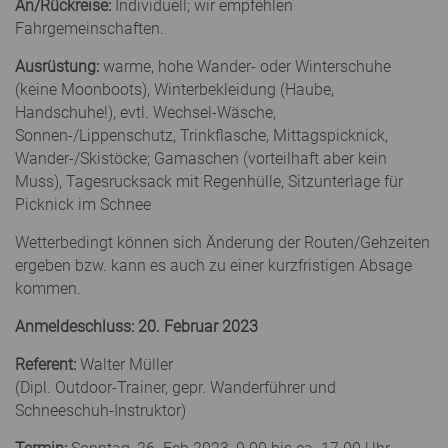
An/Rückreise:
Individuell; wir empfehlen
Fahrgemeinschaften.
Ausrüstung:
warme, hohe Wander- oder Winterschuhe
(keine Moonboots), Winterbekleidung (Haube,
Handschuhe!), evtl. Wechsel-Wäsche,
Sonnen-/Lippenschutz, Trinkflasche, Mittagspicknick,
Wander-/Skistöcke; Gamaschen (vorteilhaft aber kein
Muss), Tagesrucksack mit Regenhülle, Sitzunterlage für
Picknick im Schnee
Wetterbedingt können sich Änderung der Routen/Gehzeiten
ergeben bzw. kann es auch zu einer kurzfristigen Absage
kommen.
Anmeldeschluss: 20. Februar 2023
Referent:
Walter Müller
(Dipl. Outdoor-Trainer, gepr. Wanderführer und
Schneeschuh-Instruktor)