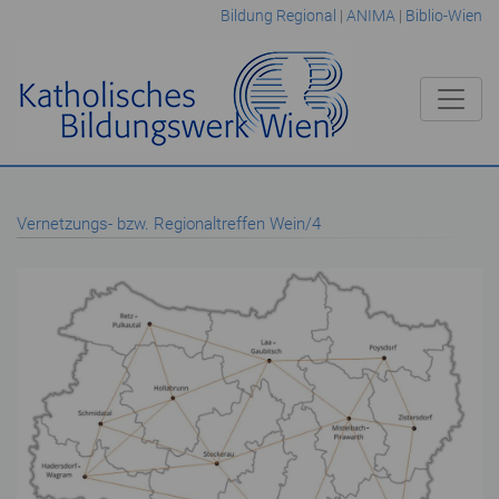
Bildung Regional
|
ANIMA
|
Biblio-Wien
Vernetzungs- bzw. Regionaltreffen Wein/4