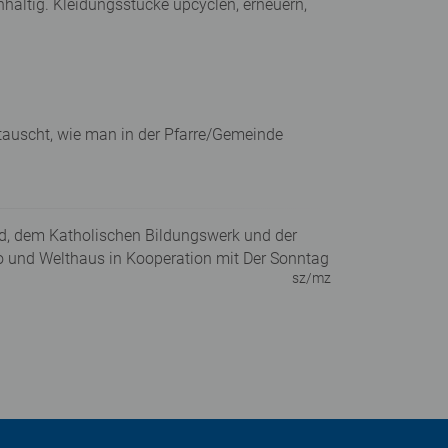
altig. Kleidungsstücke upcyclen, erneuern,
tauscht, wie man in der Pfarre/Gemeinde
rd, dem Katholischen Bildungswerk und der
o und Welthaus in Kooperation mit Der Sonntag
sz/mz