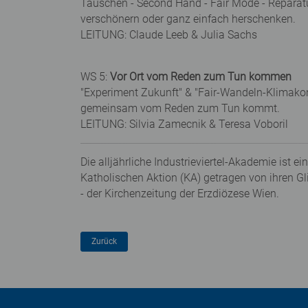
Tauschen - Second Hand - Fair Mode - Reparat
verschönern oder ganz einfach herschenken.
LEITUNG: Claude Leeb & Julia Sachs
WS 5:
Vor Ort vom Reden zum Tun kommen
"Experiment Zukunft" & "Fair-Wandeln-Klimako
gemeinsam vom Reden zum Tun kommt.
LEITUNG: Silvia Zamecnik & Teresa Voboril
Die alljährliche Industrieviertel-Akademie is
Katholischen Aktion (KA) getragen von ihren G
- der Kirchenzeitung der Erzdiözese Wien.