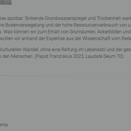
eise spürbar: Sinkende Grundwasserspiegel und Trockenheit war
wie Bodenversiegelung und der hohe Ressourcenverbrauch von
. Was können wir zum Erhalt von Grünräumen, Ackerböden und A
u wollen wir anhand der Expertise aus der Wissenschaft vom Re
kulturellen Wandel, ohne eine Reifung im Lebensstil und der ges
in den Menschen. (Papst Franziskus 2023, Laudate Deum 70)
hema