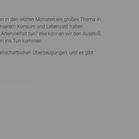
en in den letzten Monaten ein großes Thema in
 unserem Konsum und Lebensstil haben
rtenvielfalt tun? Wie können wir den Ausstoß
den ins Tun kommen.
ellschaftlichen Überzeugungen, und es gibt