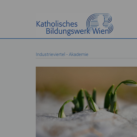
Industrieviertel - Akademie