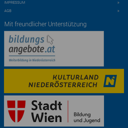
IMPRESSUM
AGB
Mit freundlicher Unterstützung