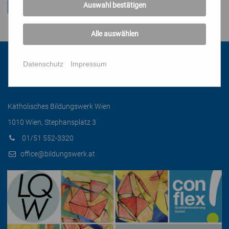
Auswahl bestätigen
Alle auswählen
Datenschutz
Impressum
Kontakt
Katholisches Bildungswerk Wien
1010 Wien, Stephansplatz 3
01/51 552-3320
office@bildungswerk.at