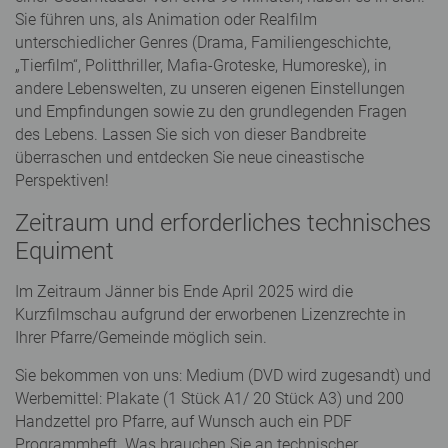
Sie führen uns, als Animation oder Realfilm
unterschiedlicher Genres (Drama, Familiengeschichte,
„Tierfilm“, Politthriller, Mafia-Groteske, Humoreske), in
andere Lebenswelten, zu unseren eigenen Einstellungen
und Empfindungen sowie zu den grundlegenden Fragen
des Lebens. Lassen Sie sich von dieser Bandbreite
überraschen und entdecken Sie neue cineastische
Perspektiven!
Zeitraum und erforderliches technisches
Equiment
Im Zeitraum Jänner bis Ende April 2025 wird die
Kurzfilmschau aufgrund der erworbenen Lizenzrechte in
Ihrer Pfarre/Gemeinde möglich sein.
Sie bekommen von uns: Medium (DVD wird zugesandt) und
Werbemittel: Plakate (1 Stück A1/ 20 Stück A3) und 200
Handzettel pro Pfarre, auf Wunsch auch ein PDF
Programmheft. Was brauchen Sie an technischer