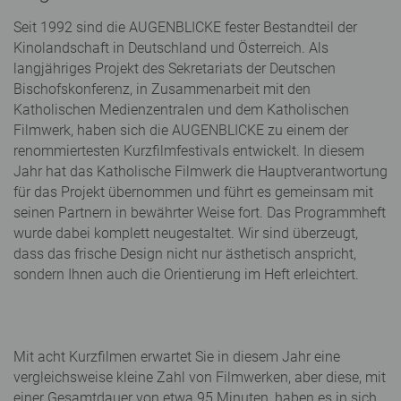
Seit 1992 sind die AUGENBLICKE fester Bestandteil der
Kinolandschaft in Deutschland und Österreich. Als
langjähriges Projekt des Sekretariats der Deutschen
Bischofskonferenz, in Zusammenarbeit mit den
Katholischen Medienzentralen und dem Katholischen
Filmwerk, haben sich die AUGENBLICKE zu einem der
renommiertesten Kurzfilmfestivals entwickelt. In diesem
Jahr hat das Katholische Filmwerk die Hauptverantwortung
für das Projekt übernommen und führt es gemeinsam mit
seinen Partnern in bewährter Weise fort. Das Programmheft
wurde dabei komplett neugestaltet. Wir sind überzeugt,
dass das frische Design nicht nur ästhetisch anspricht,
sondern Ihnen auch die Orientierung im Heft erleichtert.
Mit acht Kurzfilmen erwartet Sie in diesem Jahr eine
vergleichsweise kleine Zahl von Filmwerken, aber diese, mit
einer Gesamtdauer von etwa 95 Minuten, haben es in sich.