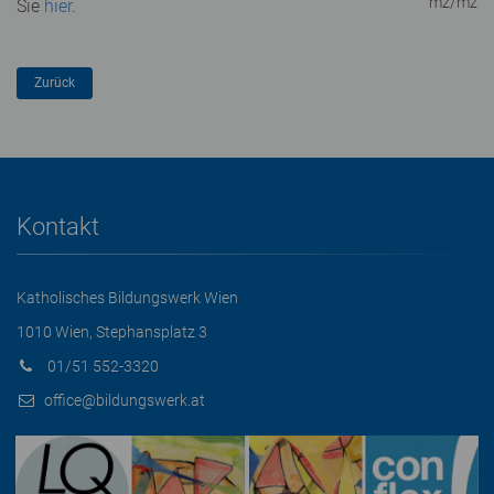
mz/mz
Sie
hier
.
Kontakt
Katholisches Bildungswerk Wien
1010 Wien, Stephansplatz 3
01/51 552-3320
office@bildungswerk.at