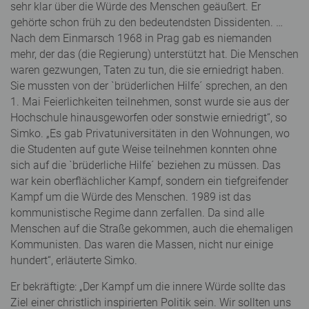
sehr klar über die Würde des Menschen geäußert. Er
gehörte schon früh zu den bedeutendsten Dissidenten. …
Nach dem Einmarsch 1968 in Prag gab es niemanden
mehr, der das (die Regierung) unterstützt hat. Die Menschen
waren gezwungen, Taten zu tun, die sie erniedrigt haben.
Sie mussten von der `brüderlichen Hilfe´ sprechen, an den
1. Mai Feierlichkeiten teilnehmen, sonst wurde sie aus der
Hochschule hinausgeworfen oder sonstwie erniedrigt“, so
Simko. „Es gab Privatuniversitäten in den Wohnungen, wo
die Studenten auf gute Weise teilnehmen konnten ohne
sich auf die `brüderliche Hilfe´ beziehen zu müssen. Das
war kein oberflächlicher Kampf, sondern ein tiefgreifender
Kampf um die Würde des Menschen. 1989 ist das
kommunistische Regime dann zerfallen. Da sind alle
Menschen auf die Straße gekommen, auch die ehemaligen
Kommunisten. Das waren die Massen, nicht nur einige
hundert“, erläuterte Simko.
Er bekräftigte: „Der Kampf um die innere Würde sollte das
Ziel einer christlich inspirierten Politik sein. Wir sollten uns