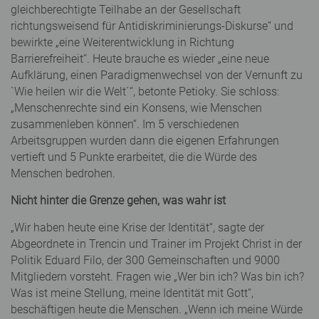
gleichberechtigte Teilhabe an der Gesellschaft
richtungsweisend für Antidiskriminierungs-Diskurse“ und
bewirkte „eine Weiterentwicklung in Richtung
Barrierefreiheit“. Heute brauche es wieder „eine neue
Aufklärung, einen Paradigmenwechsel von der Vernunft zu
`Wie heilen wir die Welt´“, betonte Petioky. Sie schloss:
„Menschenrechte sind ein Konsens, wie Menschen
zusammenleben können“. Im 5 verschiedenen
Arbeitsgruppen wurden dann die eigenen Erfahrungen
vertieft und 5 Punkte erarbeitet, die die Würde des
Menschen bedrohen.
Nicht hinter die Grenze gehen, was wahr ist
„Wir haben heute eine Krise der Identität“, sagte der
Abgeordnete in Trencin und Trainer im Projekt Christ in der
Politik Eduard Filo, der 300 Gemeinschaften und 9000
Mitgliedern vorsteht. Fragen wie „Wer bin ich? Was bin ich?
Was ist meine Stellung, meine Identität mit Gott“,
beschäftigen heute die Menschen. „Wenn ich meine Würde