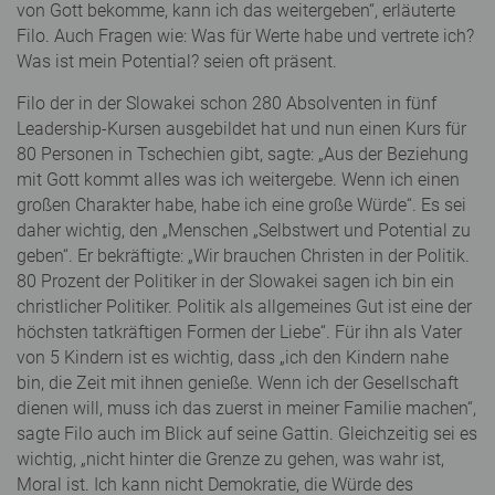
von Gott bekomme, kann ich das weitergeben“, erläuterte
Filo. Auch Fragen wie: Was für Werte habe und vertrete ich?
Was ist mein Potential? seien oft präsent.
Filo der in der Slowakei schon 280 Absolventen in fünf
Leadership-Kursen ausgebildet hat und nun einen Kurs für
80 Personen in Tschechien gibt, sagte: „Aus der Beziehung
mit Gott kommt alles was ich weitergebe. Wenn ich einen
großen Charakter habe, habe ich eine große Würde“. Es sei
daher wichtig, den „Menschen „Selbstwert und Potential zu
geben“. Er bekräftigte: „Wir brauchen Christen in der Politik.
80 Prozent der Politiker in der Slowakei sagen ich bin ein
christlicher Politiker. Politik als allgemeines Gut ist eine der
höchsten tatkräftigen Formen der Liebe“. Für ihn als Vater
von 5 Kindern ist es wichtig, dass „ich den Kindern nahe
bin, die Zeit mit ihnen genieße. Wenn ich der Gesellschaft
dienen will, muss ich das zuerst in meiner Familie machen“,
sagte Filo auch im Blick auf seine Gattin. Gleichzeitig sei es
wichtig, „nicht hinter die Grenze zu gehen, was wahr ist,
Moral ist. Ich kann nicht Demokratie, die Würde des