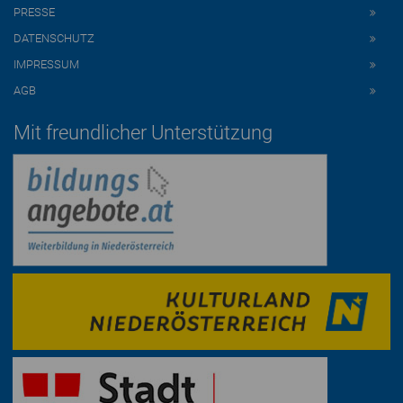
PRESSE
DATENSCHUTZ
IMPRESSUM
AGB
Mit freundlicher Unterstützung