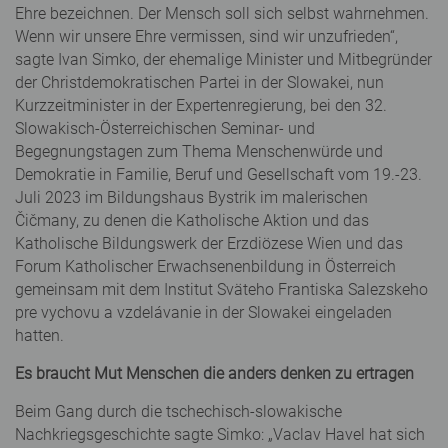
Ehre bezeichnen. Der Mensch soll sich selbst wahrnehmen.
Wenn wir unsere Ehre vermissen, sind wir unzufrieden“,
sagte Ivan Simko, der ehemalige Minister und Mitbegründer
der Christdemokratischen Partei in der Slowakei, nun
Kurzzeitminister in der Expertenregierung, bei den 32.
Slowakisch-Österreichischen Seminar- und
Begegnungstagen zum Thema Menschenwürde und
Demokratie in Familie, Beruf und Gesellschaft vom 19.-23.
Juli 2023 im Bildungshaus Bystrik im malerischen
Čičmany, zu denen die Katholische Aktion und das
Katholische Bildungswerk der Erzdiözese Wien und das
Forum Katholischer Erwachsenenbildung in Österreich
gemeinsam mit dem Institut Sväteho Frantiska Salezskeho
pre vychovu a vzdelávanie in der Slowakei eingeladen
hatten.
Es braucht Mut Menschen die anders denken zu ertragen
Beim Gang durch die tschechisch-slowakische
Nachkriegsgeschichte sagte Simko: „Vaclav Havel hat sich