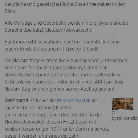
berufliche und gesellschaftliche Zusammenleben in den
Blick.
Alle Vorträge und Gespräche werden in die jeweils andere
Sprache übersetzt (deutsch/slowakisch).
Für Kinder gibt es während der Seminareinheiten eine
eigene Kinderbetreuung mit Spiel und Spaß.
Die Nachmittage werden individuell geplant, und eigenen
sich daher für Spaziergänge, Singen, Lernen der
slowakischen Sprache, Gespräche und vor allem dem
Kennenlernen anderere Teilnehmer:innen. AM Samstag
Nachmittag wird ein gemeinsamer Ausflug geplant.
Seminarort
ist heuer die
Penzion Bystrik
im
malerischen Čičmany (deutsch
©
Zimmermannshau), einem kleinen Dorf in der
bystrikpenzio
Nordwestslowakei, dessen Holzhäuser mit
weißen Verzierungen 1977 unter Denkmalschutz
gestellt wurden und eines der zehn