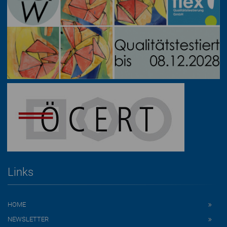
Links
HOME
NEWSLETTER