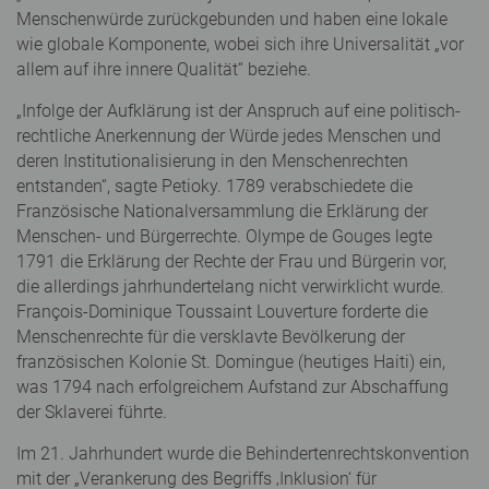
Menschenwürde zurückgebunden und haben eine lokale
wie globale Komponente, wobei sich ihre Universalität „vor
allem auf ihre innere Qualität“ beziehe.
„Infolge der Aufklärung ist der Anspruch auf eine politisch-
rechtliche Anerkennung der Würde jedes Menschen und
deren Institutionalisierung in den Menschenrechten
entstanden“, sagte Petioky. 1789 verabschiedete die
Französische Nationalversammlung die Erklärung der
Menschen- und Bürgerrechte. Olympe de Gouges legte
1791 die Erklärung der Rechte der Frau und Bürgerin vor,
die allerdings jahrhundertelang nicht verwirklicht wurde.
François-Dominique Toussaint Louverture forderte die
Menschenrechte für die versklavte Bevölkerung der
französischen Kolonie St. Domingue (heutiges Haiti) ein,
was 1794 nach erfolgreichem Aufstand zur Abschaffung
der Sklaverei führte.
Im 21. Jahrhundert wurde die Behindertenrechtskonvention
mit der „Verankerung des Begriffs ‚Inklusion‘ für