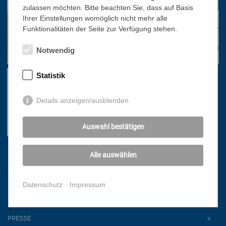
zulassen möchten. Bitte beachten Sie, dass auf Basis
Ihrer Einstellungen womöglich nicht mehr alle
Funktionalitäten der Seite zur Verfügung stehen.
Notwendig
Statistik
Details anzeigen/ausblenden
Auswahl bestätigen
Links
Alle auswählen
Datenschutz
Impressum
HOME
NEWSLETTER
PRESSE