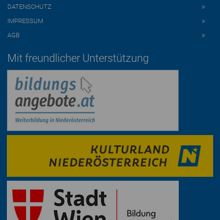
DATENSCHUTZ
IMPRESSUM
AGB
Mit freundlicher Unterstützung