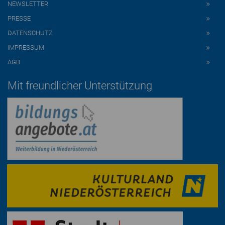
NEWSLETTER
PRESSE
DATENSCHUTZ
IMPRESSUM
AGB
Mit freundlicher Unterstützung