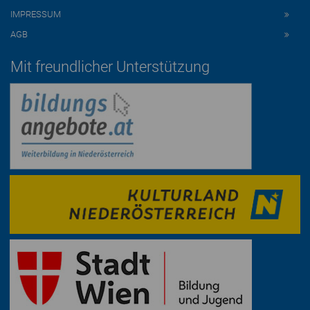
IMPRESSUM
AGB
Mit freundlicher Unterstützung