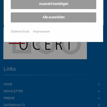
Auswahl bestätigen
Alle auswählen
Datenschutz
Impressum
Links
HOME
NEWSLETTER
PRESSE
DATENSCHUTZ