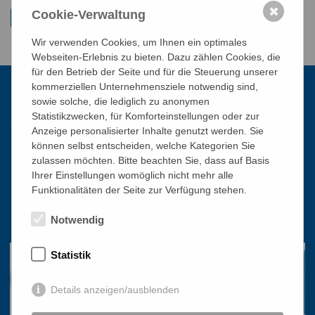
✖
Cookie-Verwaltung
Wir verwenden Cookies, um Ihnen ein optimales
Webseiten-Erlebnis zu bieten. Dazu zählen Cookies, die
für den Betrieb der Seite und für die Steuerung unserer
kommerziellen Unternehmensziele notwendig sind,
sowie solche, die lediglich zu anonymen
Kontakt
Statistikzwecken, für Komforteinstellungen oder zur
Anzeige personalisierter Inhalte genutzt werden. Sie
können selbst entscheiden, welche Kategorien Sie
Katholisches Bildungswerk Wien
zulassen möchten. Bitte beachten Sie, dass auf Basis
Ihrer Einstellungen womöglich nicht mehr alle
1010 Wien, Stephansplatz 3
Funktionalitäten der Seite zur Verfügung stehen.
01/51 552-3320
Notwendig
office@bildungswerk.at
Statistik
Details anzeigen/ausblenden