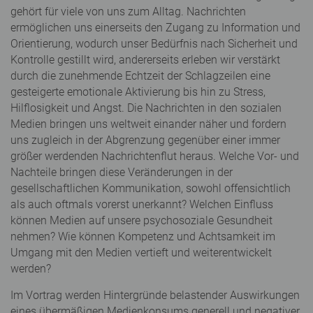
gehört für viele von uns zum Alltag. Nachrichten
ermöglichen uns einerseits den Zugang zu Information und
Orientierung, wodurch unser Bedürfnis nach Sicherheit und
Kontrolle gestillt wird, andererseits erleben wir verstärkt
durch die zunehmende Echtzeit der Schlagzeilen eine
gesteigerte emotionale Aktivierung bis hin zu Stress,
Hilflosigkeit und Angst. Die Nachrichten in den sozialen
Medien bringen uns weltweit einander näher und fordern
uns zugleich in der Abgrenzung gegenüber einer immer
größer werdenden Nachrichtenflut heraus. Welche Vor- und
Nachteile bringen diese Veränderungen in der
gesellschaftlichen Kommunikation, sowohl offensichtlich
als auch oftmals vorerst unerkannt? Welchen Einfluss
können Medien auf unsere psychosoziale Gesundheit
nehmen? Wie können Kompetenz und Achtsamkeit im
Umgang mit den Medien vertieft und weiterentwickelt
werden?
Im Vortrag werden Hintergründe belastender Auswirkungen
eines übermäßigen Medienkonsums generell und negativer