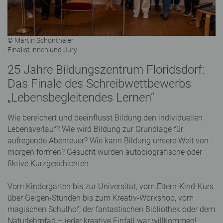
© Martin Schönthaler
Finalist:innen und Jury
25 Jahre Bildungszentrum Floridsdorf:
Das Finale des Schreibwettbewerbs
„Lebensbegleitendes Lernen“
Wie bereichert und beeinflusst Bildung den individuellen
Lebensverlauf? Wie wird Bildung zur Grundlage für
aufregende Abenteuer? Wie kann Bildung unsere Welt von
morgen formen? Gesucht wurden autobiografische oder
fiktive Kurzgeschichten.
Vom Kindergarten bis zur Universität, vom Eltern-Kind-Kurs
über Geigen-Stunden bis zum Kreativ-Workshop, vom
magischen Schulhof, der fantastischen Bibliothek oder dem
Naturlehrpfad – jeder kreative Einfall war willkommen!