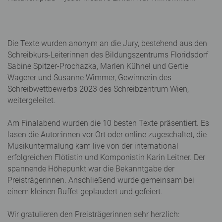
Die Texte wurden anonym an die Jury, bestehend aus den
Schreibkurs-Leiterinnen des Bildungszentrums Floridsdorf
Sabine Spitzer-Prochazka, Marlen Kühnel und Gertie
Wagerer und Susanne Wimmer, Gewinnerin des
Schreibwettbewerbs 2023 des Schreibzentrum Wien,
weitergeleitet.
Am Finalabend wurden die 10 besten Texte präsentiert. Es
lasen die Autor:innen vor Ort oder online zugeschaltet, die
Musikuntermalung kam live von der international
erfolgreichen Flötistin und Komponistin Karin Leitner. Der
spannende Höhepunkt war die Bekanntgabe der
Preisträgerinnen. Anschließend wurde gemeinsam bei
einem kleinen Buffet geplaudert und gefeiert.
Wir gratulieren den Preisträgerinnen sehr herzlich: