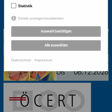
1010 Wien, Stephansplatz 3
Statistik
01/51 552-3320
Details anzeigen/ausblenden
office@bildungswerk.at
Auswahl bestätigen
Alle auswählen
Datenschutz
Impressum