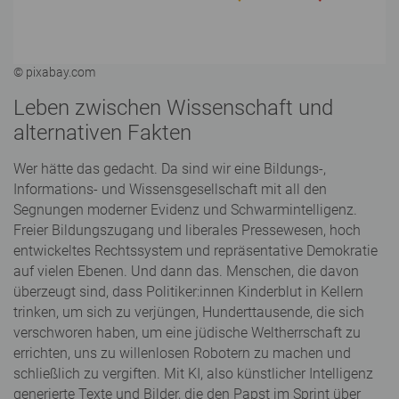
© pixabay.com
Leben zwischen Wissenschaft und
alternativen Fakten
Wer hätte das gedacht. Da sind wir eine Bildungs-,
Informations- und Wissensgesellschaft mit all den
Segnungen moderner Evidenz und Schwarmintelligenz.
Freier Bildungszugang und liberales Pressewesen, hoch
entwickeltes Rechtssystem und repräsentative Demokratie
auf vielen Ebenen. Und dann das. Menschen, die davon
überzeugt sind, dass Politiker:innen Kinderblut in Kellern
trinken, um sich zu verjüngen, Hunderttausende, die sich
verschworen haben, um eine jüdische Weltherrschaft zu
errichten, uns zu willenlosen Robotern zu machen und
schließlich zu vergiften. Mit KI, also künstlicher Intelligenz
generierte Texte und Bilder, die den Papst im Sprint über