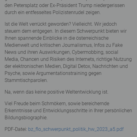
den Petersplatz oder Ex-Präsident Trump niedergerissen
durch ein entfesseltes Polizistenrudel zeigen.
Ist die Welt verrückt geworden? Vielleicht. Wir jedoch
steuern dem entgegen. In diesem Schwerpunkt bieten wir
Ihnen spannende Einblicke in die österreichische
Medienwelt und kritischen Journalismus, Infos zu Fake
News und ihren Auswirkungen, Cybermobbing, social
Media, Chancen und Risiken des Internets, richtige Nutzung
der elektronischen Medien, Digital Detox, Nachrichten und
Psyche, sowie Argumentationstraining gegen
Stammtischparolen.
Na, wenn das keine positive Weltentwicklung ist.
Viel Freude beim Schmökern, sowie bereichernde
Erkenntnisse und Entwicklungsschritte in Ihrer persönlichen
Bildungsbiographie.
PDF-Datei:
bz_flo_schwerpunkt_politik_hw_2023_a5.pdf