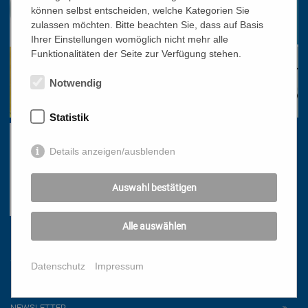
können selbst entscheiden, welche Kategorien Sie
zulassen möchten. Bitte beachten Sie, dass auf Basis
Ihrer Einstellungen womöglich nicht mehr alle
Funktionalitäten der Seite zur Verfügung stehen.
Notwendig
Statistik
Details anzeigen/ausblenden
Auswahl bestätigen
Alle auswählen
Links
Datenschutz
Impressum
HOME
NEWSLETTER