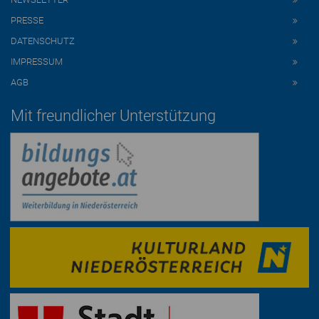
PRESSE
DATENSCHUTZ
IMPRESSUM
AGB
Mit freundlicher Unterstützung