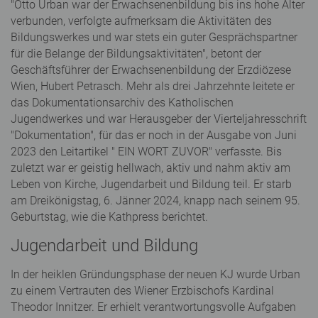
"Otto Urban war der Erwachsenenbildung bis ins hohe Alter
verbunden, verfolgte aufmerksam die Aktivitäten des
Bildungswerkes und war stets ein guter Gesprächspartner
für die Belange der Bildungsaktivitäten", betont der
Geschäftsführer der Erwachsenenbildung der Erzdiözese
Wien, Hubert Petrasch. Mehr als drei Jahrzehnte leitete er
das Dokumentationsarchiv des Katholischen
Jugendwerkes und war Herausgeber der Vierteljahresschrift
"Dokumentation", für das er noch in der Ausgabe von Juni
2023 den Leitartikel " EIN WORT ZUVOR" verfasste. Bis
zuletzt war er geistig hellwach, aktiv und nahm aktiv am
Leben von Kirche, Jugendarbeit und Bildung teil. Er starb
am Dreikönigstag, 6. Jänner 2024, knapp nach seinem 95.
Geburtstag, wie die Kathpress berichtet.
Jugendarbeit und Bildung
In der heiklen Gründungsphase der neuen KJ wurde Urban
zu einem Vertrauten des Wiener Erzbischofs Kardinal
Theodor Innitzer. Er erhielt verantwortungsvolle Aufgaben