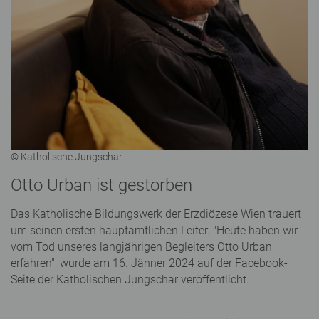
© Katholische Jungschar
Otto Urban ist gestorben
Das Katholische Bildungswerk der Erzdiözese Wien trauert
um seinen ersten hauptamtlichen Leiter. "Heute haben wir
vom Tod unseres langjährigen Begleiters Otto Urban
erfahren", wurde am 16. Jänner 2024 auf der Facebook-
Seite der Katholischen Jungschar veröffentlicht.