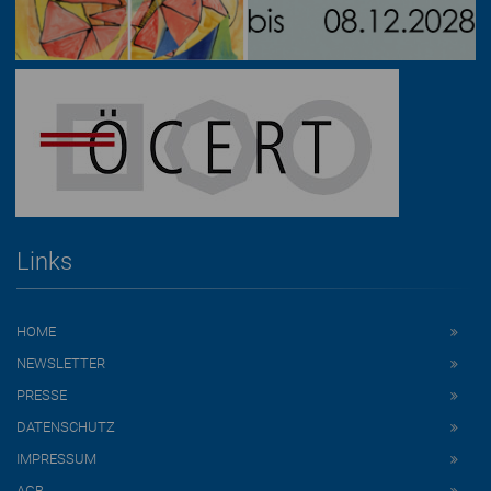
Links
HOME
NEWSLETTER
PRESSE
DATENSCHUTZ
IMPRESSUM
AGB