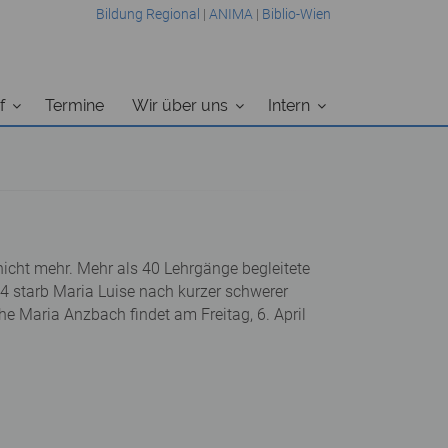
Bildung Regional
|
ANIMA
|
Biblio-Wien
f
Termine
Wir über uns
Intern
icht mehr. Mehr als 40 Lehrgänge begleitete
4 starb Maria Luise nach kurzer schwerer
he Maria Anzbach findet am Freitag, 6. April