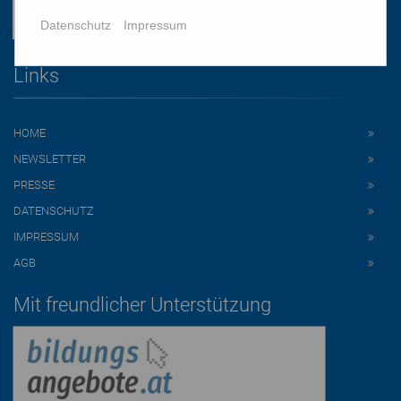
Datenschutz
Impressum
Links
HOME
NEWSLETTER
PRESSE
DATENSCHUTZ
IMPRESSUM
AGB
Mit freundlicher Unterstützung