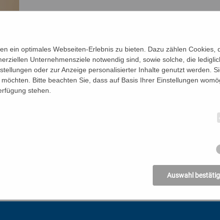
n ein optimales Webseiten-Erlebnis zu bieten. Dazu zählen Cookies, di
erziellen Unternehmensziele notwendig sind, sowie solche, die ledigl
nstellungen oder zur Anzeige personalisierter Inhalte genutzt werden. S
möchten. Bitte beachten Sie, dass auf Basis Ihrer Einstellungen womög
Verfügung stehen.
Auswahl bestäti