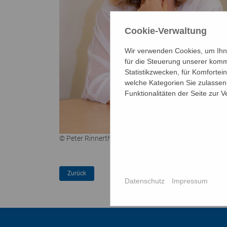
Cookie-Verwaltung
Wir verwenden Cookies, um Ihne
für die Steuerung unserer komm
Statistikzwecken, für Komfortei
welche Kategorien Sie zulassen 
Funktionalitäten der Seite zur 
© Peter Rinnerthaler | Sabine Tippow
Datenschutz
Impressum