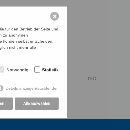
✖
e für den Betrieb der Seite und
ich zu anonymen
ie können selbst entscheiden,
lich nicht mehr alle
Notwendig
Statistik
st/st
Details anzeigen/ausblenden
gen
Alle auswählen