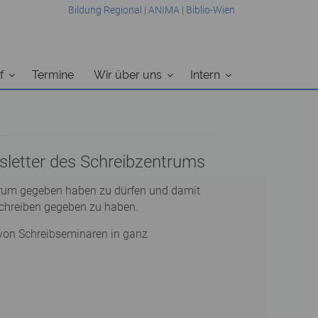
Bildung Regional
|
ANIMA
|
Biblio-Wien
f
Termine
Wir über uns
Intern
sletter des Schreibzentrums
entrum gegeben haben zu dürfen und damit
 Schreiben gegeben zu haben.
 von Schreibseminaren in ganz