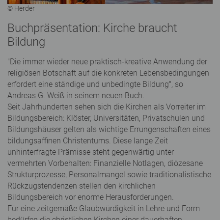
© Herder
Buchpräsentation: Kirche braucht
Bildung
"Die immer wieder neue praktisch-kreative Anwendung der
religiösen Botschaft auf die konkreten Lebens­bedingungen
erfordert eine ständige und unbedingte Bildung", so
Andreas G. Weiß in seinem neuen Buch.
Seit Jahrhunderten sehen sich die Kirchen als Vorreiter im
Bildungsbereich: Klöster, Universitäten, Privatschulen und
Bildungshäuser gelten als wichtige Errungenschaften eines
bildungsaffinen Christentums. Diese lange Zeit
unhinterfragte Prämisse steht gegenwärtig unter
vermehrten Vorbehalten: Finanzielle Notlagen, diözesane
Strukturprozesse, Personalmangel sowie traditionalistische
Rückzugstendenzen stellen den kirchlichen
Bildungsbereich vor enorme Herausforderungen.
Für eine zeitgemäße Glaubwürdigkeit in Lehre und Form
bedürfen die christlichen Kirchen einer dauerhaften