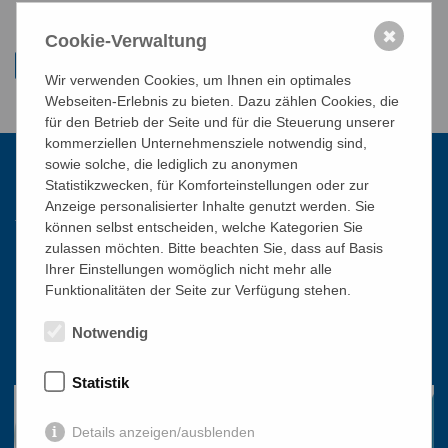
✖
Cookie-Verwaltung
Wir verwenden Cookies, um Ihnen ein optimales
Webseiten-Erlebnis zu bieten. Dazu zählen Cookies, die
für den Betrieb der Seite und für die Steuerung unserer
kommerziellen Unternehmensziele notwendig sind,
sowie solche, die lediglich zu anonymen
Statistikzwecken, für Komforteinstellungen oder zur
Kontakt
Anzeige personalisierter Inhalte genutzt werden. Sie
können selbst entscheiden, welche Kategorien Sie
zulassen möchten. Bitte beachten Sie, dass auf Basis
Katholisches Bildungswerk Wien
Ihrer Einstellungen womöglich nicht mehr alle
Funktionalitäten der Seite zur Verfügung stehen.
1010 Wien, Stephansplatz 3
01/51 552-3320
Notwendig
office@bildungswerk.at
Statistik
Details anzeigen/ausblenden