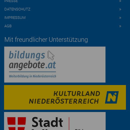
PRESSE
DATENSCHUTZ
IMPRESSUM
AGB
Mit freundlicher Unterstützung