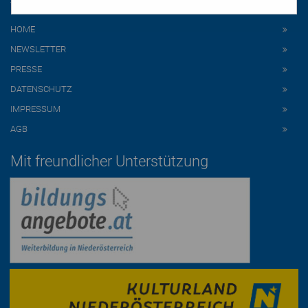
HOME
NEWSLETTER
PRESSE
DATENSCHUTZ
IMPRESSUM
AGB
Mit freundlicher Unterstützung