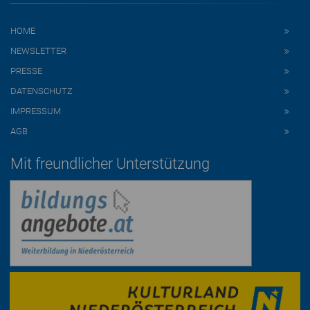
HOME
NEWSLETTER
PRESSE
DATENSCHUTZ
IMPRESSUM
AGB
Mit freundlicher Unterstützung