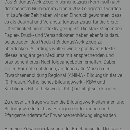
Das BildungsWerk-Zeug in seiner jetzigen Form soll nach
der nächsten Nummer im Jänner 2023 eingestellt werden.
Im Laufe der Zeit haben wir den Eindruck gewonnen, dass
es als Journal und Veranstaltungsanzeiger für die breite
Öffentlichkeit nicht effektiv genug ist. Die stark steigenden
Papier-, Druck- und Versandkosten haben ebenfalls dazu
beigetragen, das Produkt BildungsWerk-Zeug zu
überdenken. Allerdings wollen wir die positiven Effekte
dieses langjährigen Mediums mit ansprechenden und
praxisorientierten Nachfolgeangeboten erhalten. Dabei
sollen Formate entstehen, an denen alle Marken der
Erwachsenenbildung Regional (ANIMA - Bildungsinitiative
für Frauen, Katholisches Bildungswerk - KBW und
Kirchliches Bibliothekswerk - Kibi) beteiligt sein können.
Zu dieser Umfrage wurden die Bildungswerkleiterinnen und
Bildungswerkleiter bzw. Pfarrgemeinderätinnen und
Pfarrgemeinderäte für Erwachsenenbildung eingeladen.
Hier eine Zusammenfassung der Ergebnisse der Umfrage