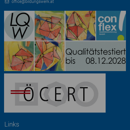
office@bildungswerk.at
Links