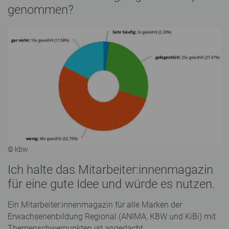
genommen?
© kbw
Ich halte das Mitarbeiter:innenmagazin
für eine gute Idee und würde es nutzen.
Ein Mitarbeiter:innenmagazin für alle Marken der
Erwachsenenbildung Regional (ANIMA, KBW und KiBi) mit
Themenschwerpunkten ist angedacht.