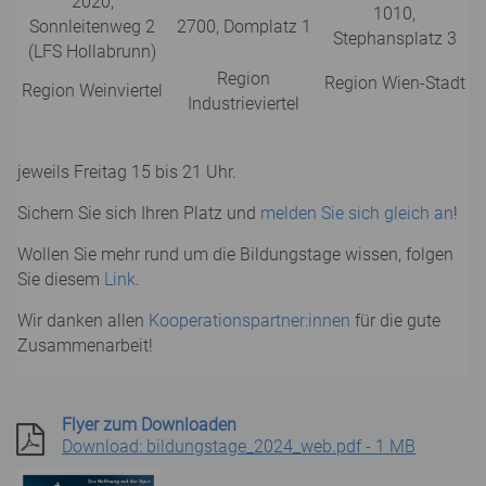
2020,
1010,
Sonnleitenweg 2
2700, Domplatz 1
Stephansplatz 3
(LFS Hollabrunn)
Region
Region Wien-Stadt
Region Weinviertel
Industrieviertel
jeweils Freitag 15 bis 21 Uhr.
Sichern Sie sich Ihren Platz und
melden Sie sich gleich an
!
Wollen Sie mehr rund um die Bildungstage wissen, folgen
Sie diesem
Link
.
Wir danken allen
Kooperationspartner:innen
für die gute
Zusammenarbeit!
Flyer zum Downloaden
Download: bildungstage_2024_web.pdf - 1 MB