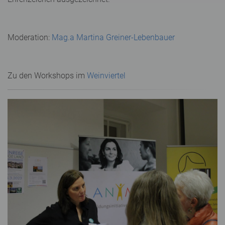
Moderation:
Mag.a Martina Greiner-Lebenbauer
Zu den Workshops im
Weinviertel