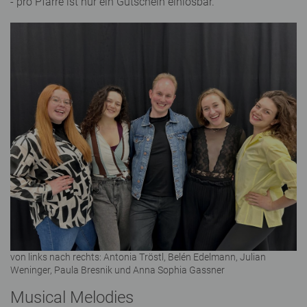
- pro Pfarre ist nur ein Gutschein einlösbar.
von links nach rechts: Antonia Tröstl, Belén Edelmann, Julian
Weninger, Paula Bresnik und Anna Sophia Gassner
Musical Melodies