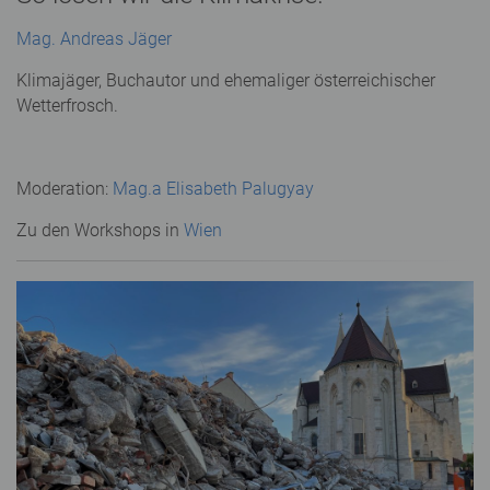
Mag. Andreas Jäger
Klimajäger, Buchautor und ehemaliger österreichischer
Wetterfrosch.
Moderation:
Mag.a Elisabeth Palugyay
Zu den Workshops in
Wien