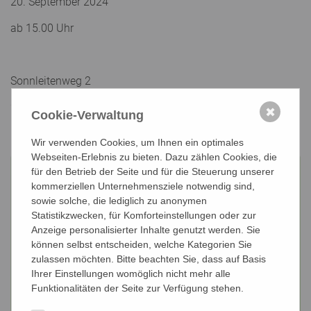
20. September 2024
ab 15.00 Uhr
Sonnleitenweg 2
2020 Hollabrunn
✖
Cookie-Verwaltung
LFS Hollabrunn
Wir verwenden Cookies, um Ihnen ein optimales
Webseiten-Erlebnis zu bieten. Dazu zählen Cookies, die
für den Betrieb der Seite und für die Steuerung unserer
kommerziellen Unternehmensziele notwendig sind,
sowie solche, die lediglich zu anonymen
Statistikzwecken, für Komforteinstellungen oder zur
Anzeige personalisierter Inhalte genutzt werden. Sie
können selbst entscheiden, welche Kategorien Sie
zulassen möchten. Bitte beachten Sie, dass auf Basis
Ihrer Einstellungen womöglich nicht mehr alle
Funktionalitäten der Seite zur Verfügung stehen.