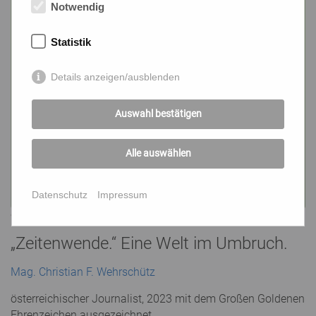
Notwendig
Statistik
Details anzeigen/ausblenden
Auswahl bestätigen
Alle auswählen
Datenschutz
Impressum
© Wehrschütz
„Zeitenwende.“ Eine Welt im Umbruch.
Mag. Christian F. Wehrschütz
österreichischer Journalist, 2023 mit dem Großen Goldenen
Ehrenzeichen ausgezeichnet.