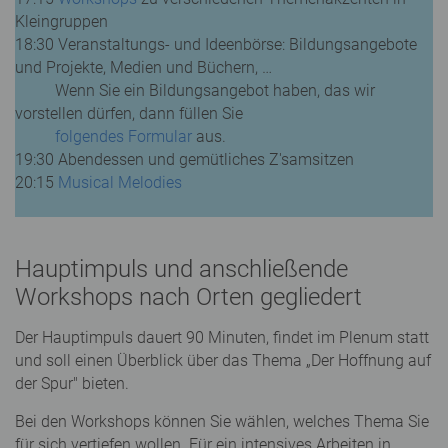
Kleingruppen
18:30 Veranstaltungs- und Ideenbörse: Bildungsangebote
und Projekte, Medien und Büchern, …
Wenn Sie ein Bildungsangebot haben, das wir
vorstellen dürfen, dann füllen Sie
folgendes Formular
aus.
19:30 Abendessen und gemütliches Z'samsitzen
20:15
Musical Melodies
Hauptimpuls und anschließende
Workshops nach Orten gegliedert
Der Hauptimpuls dauert 90 Minuten, findet im Plenum statt
und soll einen Überblick über das Thema „Der Hoffnung auf
der Spur" bieten.
Bei den Workshops können Sie wählen, welches Thema Sie
für sich vertiefen wollen. Für ein intensives Arbeiten in