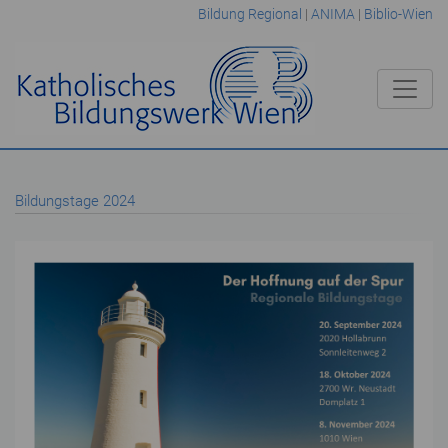
Bildung Regional
|
ANIMA
|
Biblio-Wien
Bildungstage 2024