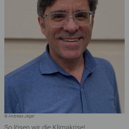
© Andreas Jäger
So lösen wir die Klimakrise!