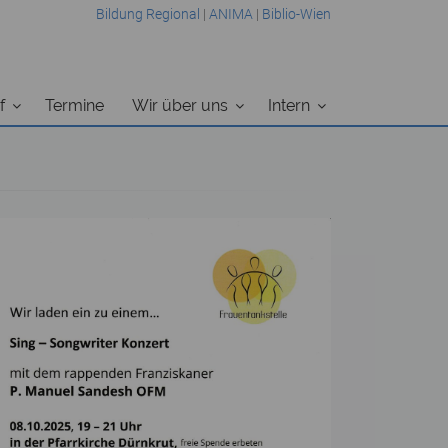
Bildung Regional
|
ANIMA
|
Biblio-Wien
f
Termine
Wir über uns
Intern