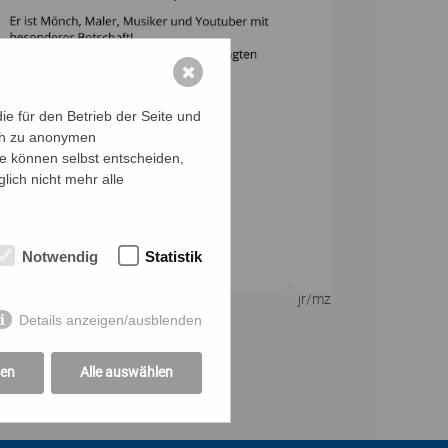
✖
e für den Betrieb der Seite und
ich zu anonymen
ie können selbst entscheiden,
lich nicht mehr alle
Notwendig
Statistik
jr/mz
uentankstelle
Details anzeigen/ausblenden
gen
Alle auswählen