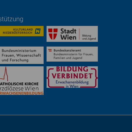
rstützung