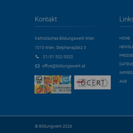
Kontakt
Link
Katholisches Bildungswerk Wien
HOME
NEWSL
1010 Wien, Stephansplatz 3
PRESSE
01/51 552-3320
DATEN
office@bildungswerk.at
IMPRE
AGB
© Bildungwerk 2026