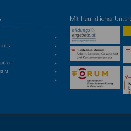
s
Mit freundlicher Unte
ETTER
SCHUTZ
SSUM