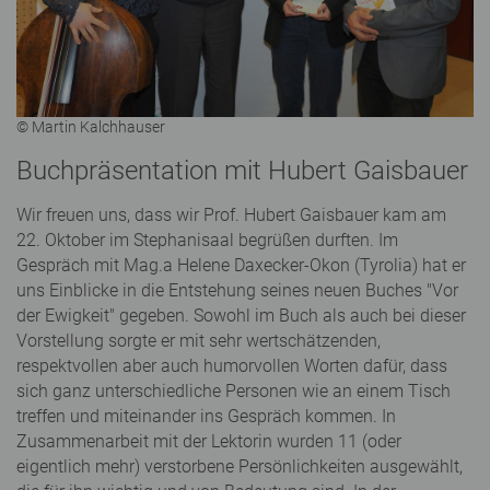
© Martin Kalchhauser
Buchpräsentation mit Hubert Gaisbauer
Wir freuen uns, dass wir Prof. Hubert Gaisbauer kam am
22. Oktober im Stephanisaal begrüßen durften. Im
Gespräch mit Mag.a Helene Daxecker-Okon (Tyrolia) hat er
uns Einblicke in die Entstehung seines neuen Buches "Vor
der Ewigkeit" gegeben. Sowohl im Buch als auch bei dieser
Vorstellung sorgte er mit sehr wertschätzenden,
respektvollen aber auch humorvollen Worten dafür, dass
sich ganz unterschiedliche Personen wie an einem Tisch
treffen und miteinander ins Gespräch kommen. In
Zusammenarbeit mit der Lektorin wurden 11 (oder
eigentlich mehr) verstorbene Persönlichkeiten ausgewählt,