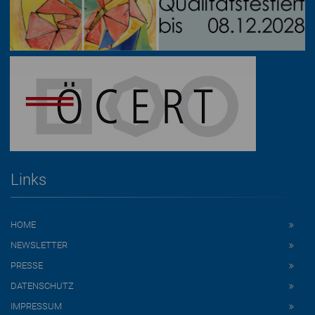
Links
HOME
NEWSLETTER
PRESSE
DATENSCHUTZ
IMPRESSUM