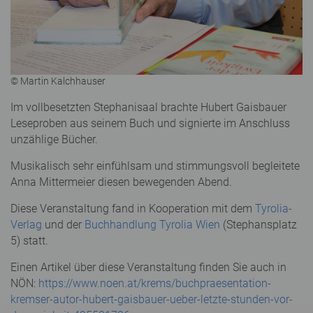
© Martin Kalchhauser
Im vollbesetzten Stephanisaal brachte Hubert Gaisbauer
Leseproben aus seinem Buch und signierte im Anschluss
unzählige Bücher.
Musikalisch sehr einfühlsam und stimmungsvoll begleitete
Anna Mittermeier diesen bewegenden Abend.
Diese Veranstaltung fand in Kooperation mit dem
Tyrolia-
Verlag
und der
Buchhandlung Tyrolia Wien
(Stephansplatz
5) statt.
Einen Artikel über diese Veranstaltung finden Sie auch in
NÖN:
https://www.noen.at/krems/buchpraesentation-
kremser-autor-hubert-gaisbauer-ueber-letzte-stunden-vor-