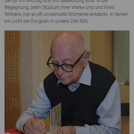
die für ihn wichtig und von Bedeutung sind. In der
Begegnung, beim Studium ihrer Werke und und ihres
Wirkens, hat er oft unvermutet Momente entdeckt, in denen
ein Licht der Ewigkeit in unsere Zeit fällt.