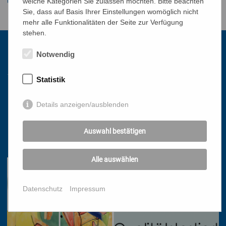
welche Kategorien Sie zulassen möchten. Bitte beachten
Sie, dass auf Basis Ihrer Einstellungen womöglich nicht
mehr alle Funktionalitäten der Seite zur Verfügung
stehen.
Notwendig
Kontakt
Statistik
Katholisches Bildungswerk Wien
Details anzeigen/ausblenden
1010 Wien, Stephansplatz 3
01/51 552-3320
Auswahl bestätigen
office@bildungswerk.at
Alle auswählen
Datenschutz
Impressum