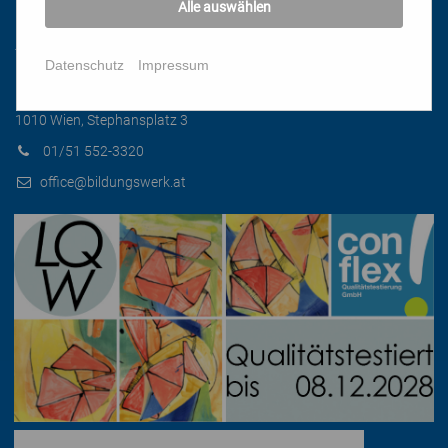
Alle auswählen
Kontakt
Datenschutz
Impressum
Katholisches Bildungswerk Wien
1010 Wien, Stephansplatz 3
01/51 552-3320
office@bildungswerk.at