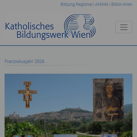
Bildung Regional
|
ANIMA
|
Biblio-Wien
Franziskusjahr 2026