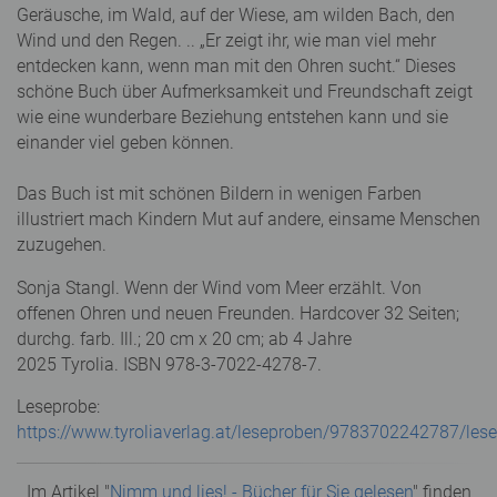
Geräusche, im Wald, auf der Wiese, am wilden Bach, den
Wind und den Regen. .. „Er zeigt ihr, wie man viel mehr
entdecken kann, wenn man mit den Ohren sucht.“ Dieses
schöne Buch über Aufmerksamkeit und Freundschaft zeigt
wie eine wunderbare Beziehung entstehen kann und sie
einander viel geben können.
Das Buch ist mit schönen Bildern in wenigen Farben
illustriert mach Kindern Mut auf andere, einsame Menschen
zuzugehen.
Sonja Stangl. Wenn der Wind vom Meer erzählt. Von
offenen Ohren und neuen Freunden. Hardcover 32 Seiten;
durchg. farb. Ill.; 20 cm x 20 cm; ab 4 Jahre
2025 Tyrolia. ISBN 978-3-7022-4278-7.
Leseprobe:
https://www.tyroliaverlag.at/leseproben/9783702242787/lese
Im Artikel "
Nimm und lies! - Bücher für Sie gelesen
" finden