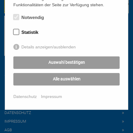
Funktionalitäten der Seite zur Verfügung stehen.
Notwendig
Statistik
Details anzeigen/ausblenden
Auswahl bestätigen
Links
Alle auswählen
HOME
NEWSLETTER
Datenschutz
Impressum
PRESSE
DATENSCHUTZ
IMPRESSUM
AGB