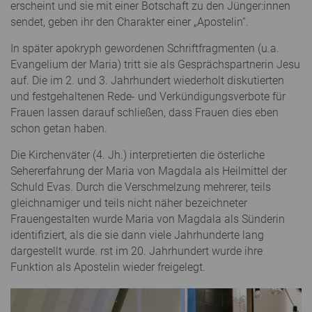
erscheint und sie mit einer Botschaft zu den Jünger:innen
sendet, geben ihr den Charakter einer „Apostelin“.
In später apokryph gewordenen Schriftfragmenten (u.a.
Evangelium der Maria) tritt sie als Gesprächspartnerin Jesu
auf. Die im 2. und 3. Jahrhundert wiederholt diskutierten
und festgehaltenen Rede- und Verkündigungsverbote für
Frauen lassen darauf schließen, dass Frauen dies eben
schon getan haben.
Die Kirchenväter (4. Jh.) interpretierten die österliche
Sehererfahrung der Maria von Magdala als Heilmittel der
Schuld Evas. Durch die Verschmelzung mehrerer, teils
gleichnamiger und teils nicht näher bezeichneter
Frauengestalten wurde Maria von Magdala als Sünderin
identifiziert, als die sie dann viele Jahrhunderte lang
dargestellt wurde. rst im 20. Jahrhundert wurde ihre
Funktion als Apostelin wieder freigelegt.