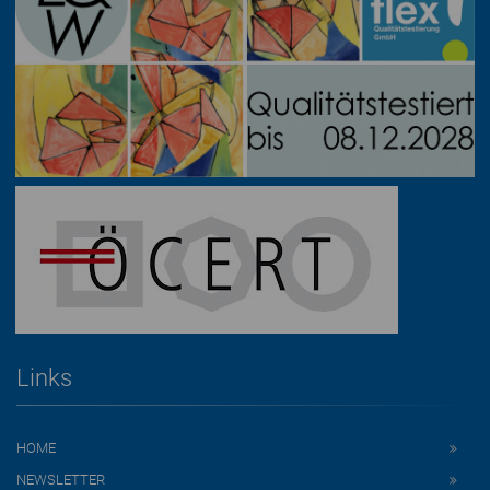
Links
HOME
NEWSLETTER