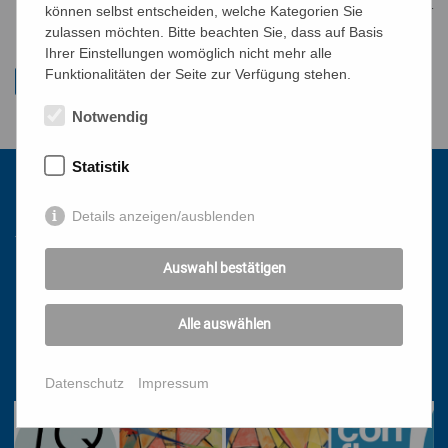
cu/cu
Waltraud Winkelbauer
können selbst entscheiden, welche Kategorien Sie
zulassen möchten. Bitte beachten Sie, dass auf Basis
Ihrer Einstellungen womöglich nicht mehr alle
Funktionalitäten der Seite zur Verfügung stehen.
Notwendig
Statistik
Kontakt
Details anzeigen/ausblenden
Auswahl bestätigen
Katholisches Bildungswerk Wien
1010 Wien, Stephansplatz 3
Alle auswählen
01/51 552-3320
office@bildungswerk.at
Datenschutz
Impressum