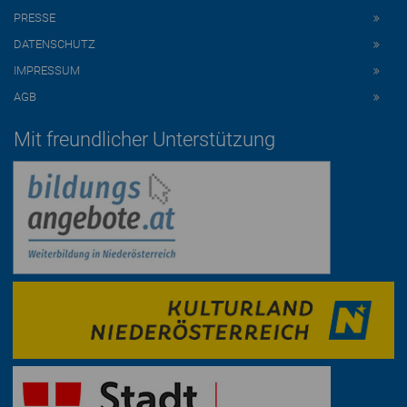
PRESSE
DATENSCHUTZ
IMPRESSUM
AGB
Mit freundlicher Unterstützung