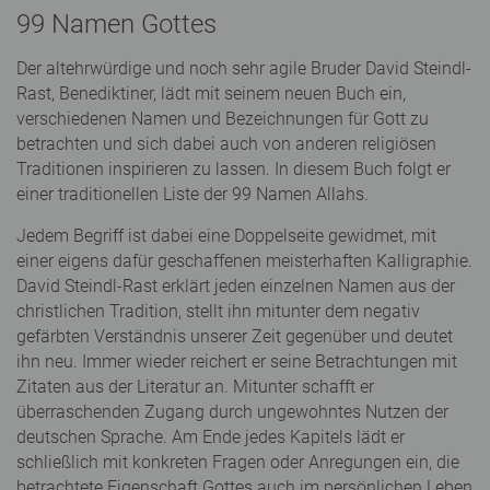
99 Namen Gottes
Der altehrwürdige und noch sehr agile Bruder David Steindl-
Rast, Benediktiner, lädt mit seinem neuen Buch ein,
verschiedenen Namen und Bezeichnungen für Gott zu
betrachten und sich dabei auch von anderen religiösen
Traditionen inspirieren zu lassen. In diesem Buch folgt er
einer traditionellen Liste der 99 Namen Allahs.
Jedem Begriff ist dabei eine Doppelseite gewidmet, mit
einer eigens dafür geschaffenen meisterhaften Kalligraphie.
David Steindl-Rast erklärt jeden einzelnen Namen aus der
christlichen Tradition, stellt ihn mitunter dem negativ
gefärbten Verständnis unserer Zeit gegenüber und deutet
ihn neu. Immer wieder reichert er seine Betrachtungen mit
Zitaten aus der Literatur an. Mitunter schafft er
überraschenden Zugang durch ungewohntes Nutzen der
deutschen Sprache. Am Ende jedes Kapitels lädt er
schließlich mit konkreten Fragen oder Anregungen ein, die
betrachtete Eigenschaft Gottes auch im persönlichen Leben