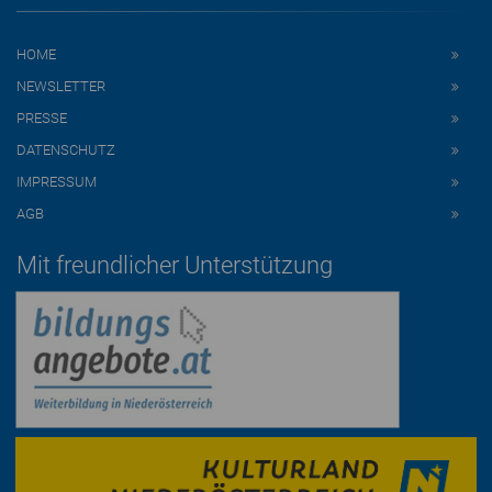
HOME
NEWSLETTER
PRESSE
DATENSCHUTZ
IMPRESSUM
AGB
Mit freundlicher Unterstützung