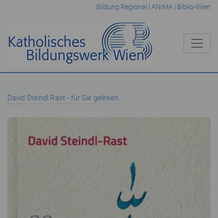
Bildung Regional
|
ANIMA
|
Biblio-Wien
David Steindl Rast - für Sie gelesen