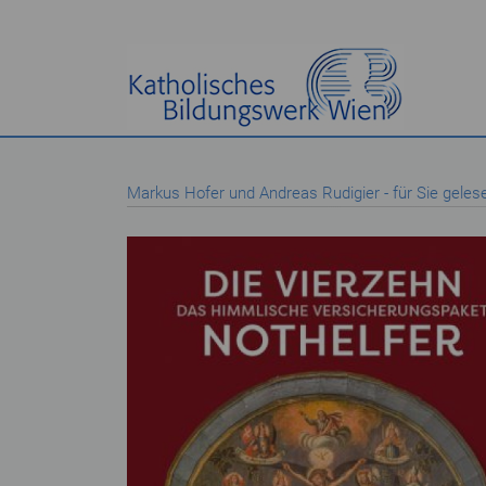
Markus Hofer und Andreas Rudigier - für Sie geles