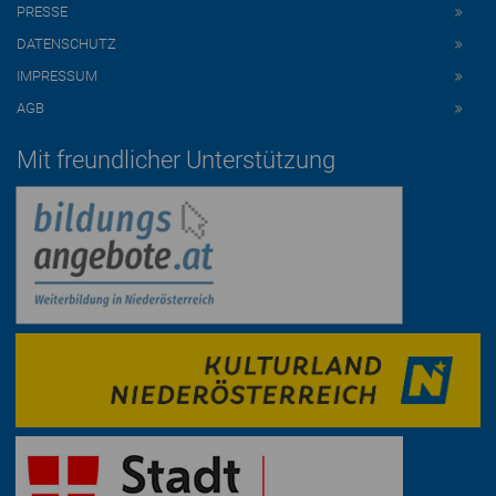
PRESSE
DATENSCHUTZ
IMPRESSUM
AGB
Mit freundlicher Unterstützung