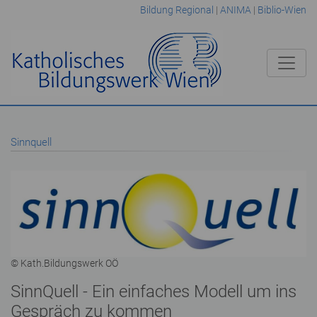
Bildung Regional
|
ANIMA
|
Biblio-Wien
Sinnquell
© Kath.Bildungswerk OÖ
SinnQuell - Ein einfaches Modell um ins
Gespräch zu kommen