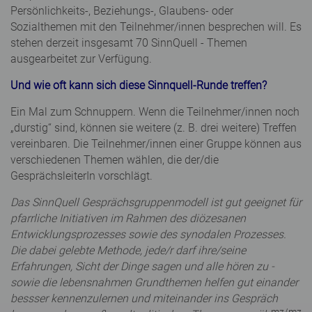
Persönlichkeits-, Beziehungs-, Glaubens- oder
Sozialthemen mit den Teilnehmer/innen besprechen will. Es
stehen derzeit insgesamt 70 SinnQuell - Themen
ausgearbeitet zur Verfügung.
Und wie oft kann sich diese Sinnquell-Runde treffen?
Ein Mal zum Schnuppern. Wenn die Teilnehmer/innen noch
„durstig“ sind, können sie weitere (z. B. drei weitere) Treffen
vereinbaren. Die Teilnehmer/innen einer Gruppe können aus
verschiedenen Themen wählen, die der/die
GesprächsleiterIn vorschlägt.
Das SinnQuell Gesprächsgruppenmodell ist gut geeignet für
pfarrliche Initiativen im Rahmen des diözesanen
Entwicklungsprozesses sowie des synodalen Prozesses.
Die dabei gelebte Methode, jede/r darf ihre/seine
Erfahrungen, Sicht der Dinge sagen und alle hören zu -
sowie die lebensnahmen Grundthemen helfen gut einander
bessser kennenzulernen und miteinander ins Gespräch