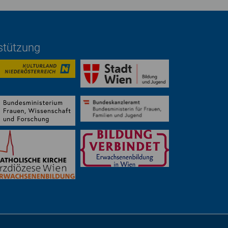
rstützung