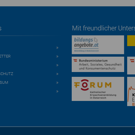
s
Mit freundlicher Unte
ETTER
SCHUTZ
SSUM