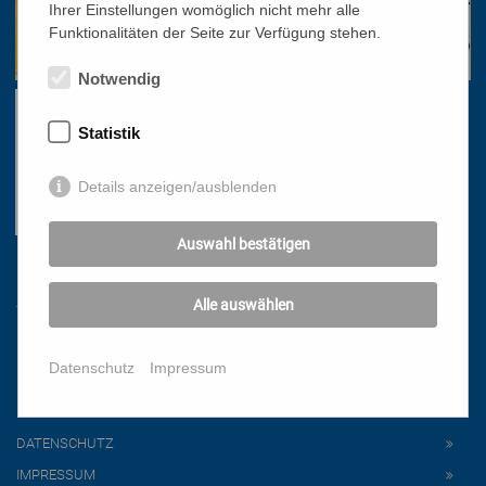
Ihrer Einstellungen womöglich nicht mehr alle
Funktionalitäten der Seite zur Verfügung stehen.
Notwendig
Statistik
Details anzeigen/ausblenden
Auswahl bestätigen
Links
Alle auswählen
HOME
Datenschutz
Impressum
NEWSLETTER
PRESSE
DATENSCHUTZ
IMPRESSUM