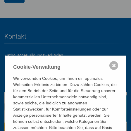
Kontakt
Katholisches Bildungswerk Wien
1010 Wien, Stephansplatz 3
✖
Cookie-Verwaltung
01/51 552-3320
Wir verwenden Cookies, um Ihnen ein optimales
office@bildungswerk.at
Webseiten-Erlebnis zu bieten. Dazu zählen Cookies, die
für den Betrieb der Seite und für die Steuerung unserer
kommerziellen Unternehmensziele notwendig sind,
sowie solche, die lediglich zu anonymen
Statistikzwecken, für Komforteinstellungen oder zur
Anzeige personalisierter Inhalte genutzt werden. Sie
können selbst entscheiden, welche Kategorien Sie
zulassen möchten. Bitte beachten Sie, dass auf Basis