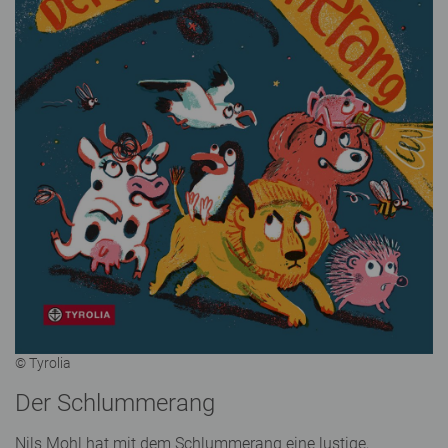
© Tyrolia
Der Schlummerang
Nils Mohl hat mit dem Schlummerang eine lustige,