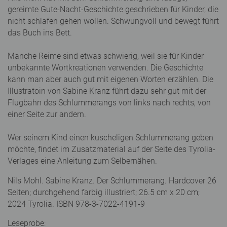
gereimte Gute-Nacht-Geschichte geschrieben für Kinder, die
nicht schlafen gehen wollen. Schwungvoll und bewegt führt
das Buch ins Bett.
Manche Reime sind etwas schwierig, weil sie für Kinder
unbekannte Wortkreationen verwenden. Die Geschichte
kann man aber auch gut mit eigenen Worten erzählen. Die
Illustratoin von Sabine Kranz führt dazu sehr gut mit der
Flugbahn des Schlummerangs von links nach rechts, von
einer Seite zur andern.
Wer seinem Kind einen kuscheligen Schlummerang geben
möchte, findet im Zusatzmaterial auf der Seite des Tyrolia-
Verlages eine Anleitung zum Selbernähen.
Nils Mohl. Sabine Kranz. Der Schlummerang. Hardcover 26
Seiten; durchgehend farbig illustriert; 26.5 cm x 20 cm;
2024 Tyrolia. ISBN 978-3-7022-4191-9
Leseprobe: