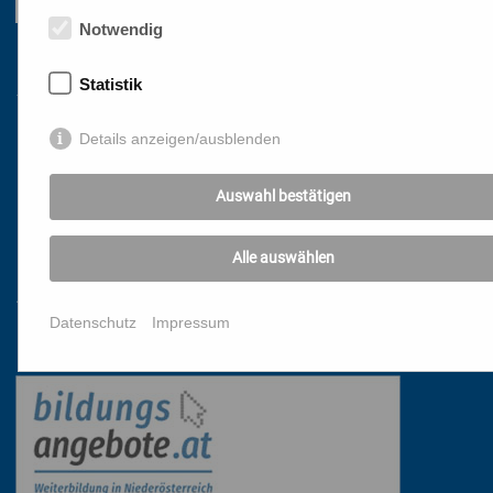
Notwendig
Links
Statistik
Details anzeigen/ausblenden
HOME
NEWSLETTER
Auswahl bestätigen
PRESSE
DATENSCHUTZ
Alle auswählen
IMPRESSUM
AGB
Datenschutz
Impressum
Mit freundlicher Unterstützung