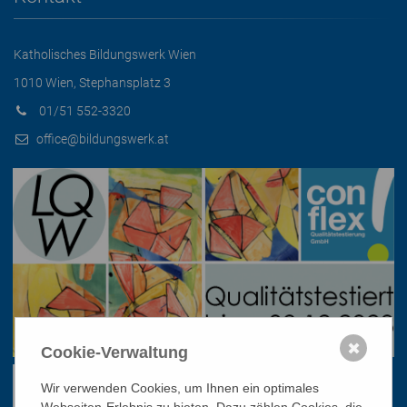
Katholisches Bildungswerk Wien
1010 Wien, Stephansplatz 3
01/51 552-3320
office@bildungswerk.at
✖
Cookie-Verwaltung
Wir verwenden Cookies, um Ihnen ein optimales