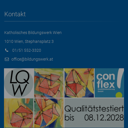
Kontakt
Katholisches Bildungswerk Wien
1010 Wien, Stephansplatz 3
01/51 552-3320
office@bildungswerk.at