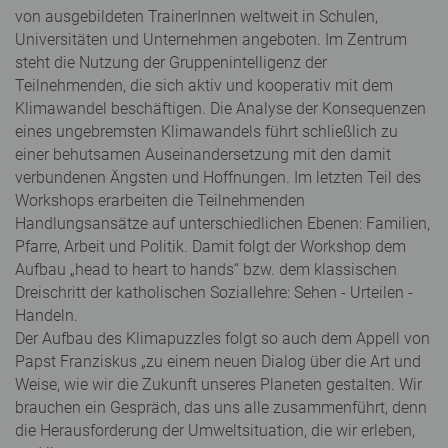
von ausgebildeten TrainerInnen weltweit in Schulen,
Universitäten und Unternehmen angeboten. Im Zentrum
steht die Nutzung der Gruppenintelligenz der
Teilnehmenden, die sich aktiv und kooperativ mit dem
Klimawandel beschäftigen. Die Analyse der Konsequenzen
eines ungebremsten Klimawandels führt schließlich zu
einer behutsamen Auseinandersetzung mit den damit
verbundenen Ängsten und Hoffnungen. Im letzten Teil des
Workshops erarbeiten die Teilnehmenden
Handlungsansätze auf unterschiedlichen Ebenen: Familien,
Pfarre, Arbeit und Politik. Damit folgt der Workshop dem
Aufbau „head to heart to hands“ bzw. dem klassischen
Dreischritt der katholischen Soziallehre: Sehen - Urteilen -
Handeln.
Der Aufbau des Klimapuzzles folgt so auch dem Appell von
Papst Franziskus „zu einem neuen Dialog über die Art und
Weise, wie wir die Zukunft unseres Planeten gestalten. Wir
brauchen ein Gespräch, das uns alle zusammenführt, denn
die Herausforderung der Umweltsituation, die wir erleben,