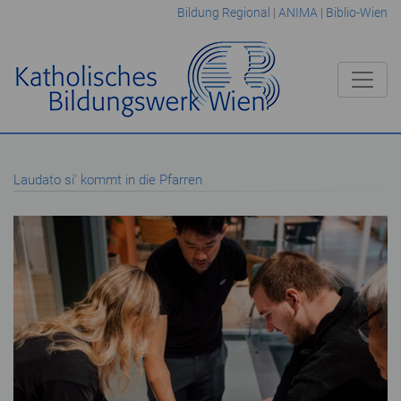
Bildung Regional
|
ANIMA
|
Biblio-Wien
Laudato si' kommt in die Pfarren